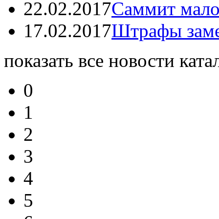
22.02.2017
Саммит мало
17.02.2017
Штрафы заме
показать все новости ката
0
1
2
3
4
5