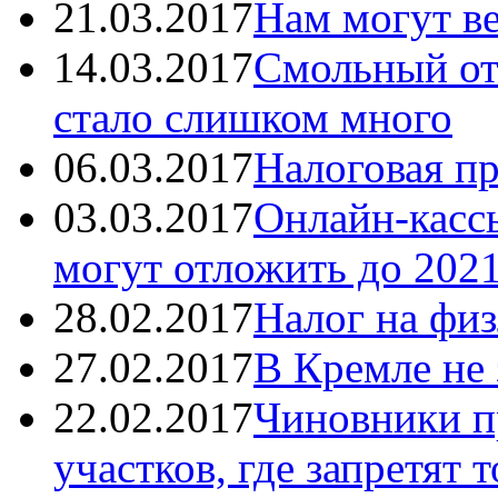
21.03.2017
Нам могут ве
14.03.2017
Смольный от
стало слишком много
06.03.2017
Налоговая пр
03.03.2017
Онлайн-касс
могут отложить до 2021
28.02.2017
Налог на физ
27.02.2017
В Кремле не
22.02.2017
Чиновники п
участков, где запретят 