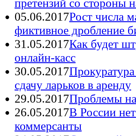
претензий со стороны 
05.06.2017
Рост числа 
фиктивное дробление б
31.05.2017
Как будет шт
онлайн-касс
30.05.2017
Прокуратура
сдачу ларьков в аренду
29.05.2017
Проблемы на
26.05.2017
В России нет
коммерсанты