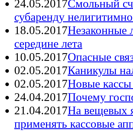
24.05.2017
Смольный счи
субаренду нелигитимн
18.05.2017
Незаконные л
середине лета
10.05.2017
Опасные свя
02.05.2017
Каникулы на
02.05.2017
Новые кассы
24.04.2017
Почему госп
21.04.2017
На вещевых 
применять кассовые ап