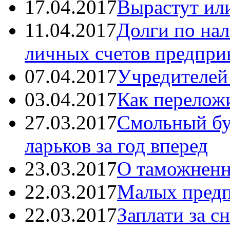
17.04.2017
Вырастут или
11.04.2017
Долги по нал
личных счетов предпри
07.04.2017
Учредителей
03.04.2017
Как перелож
27.03.2017
Смольный бу
ларьков за год вперед
23.03.2017
О таможненн
22.03.2017
Малых предп
22.03.2017
Заплати за с