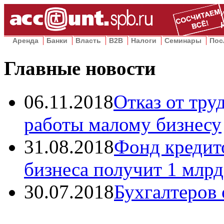
Аренда
Банки
Власть
B2B
Налоги
Семинары
Пос
Главные новости
06.11.2018
Отказ от тру
работы малому бизнесу
31.08.2018
Фонд кредито
бизнеса получит 1 млрд
30.07.2018
Бухгалтеров 