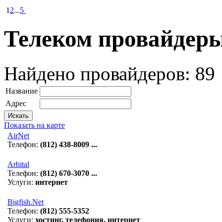
1
2
...
5
Телеком провайдер
Найдено провайдеров:
89
Название
Адрес
Показать на карте
AirNet
Телефон:
(812) 438-8009 ...
Arbital
Телефон:
(812) 670-3070 ...
Услуги:
интернет
Bigfish.Net
Телефон:
(812) 555-5352
Услуги:
хостинг, телефония, интернет