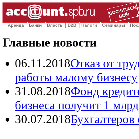
Аренда
Банки
Власть
B2B
Налоги
Семинары
Пос
Главные новости
06.11.2018
Отказ от тру
работы малому бизнесу
31.08.2018
Фонд кредито
бизнеса получит 1 млрд
30.07.2018
Бухгалтеров 