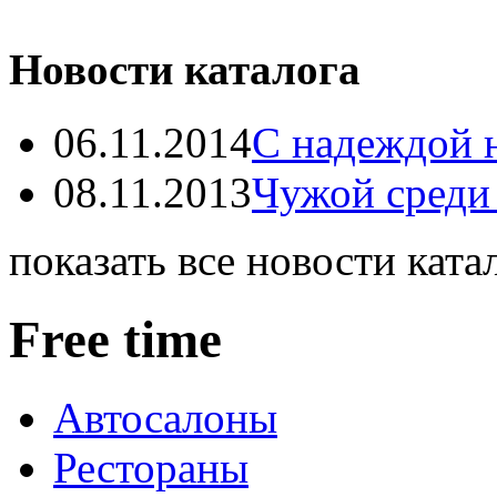
Новости каталога
06.11.2014
С надеждой 
08.11.2013
Чужой среди
показать все новости ката
Free time
Автосалоны
Рестораны