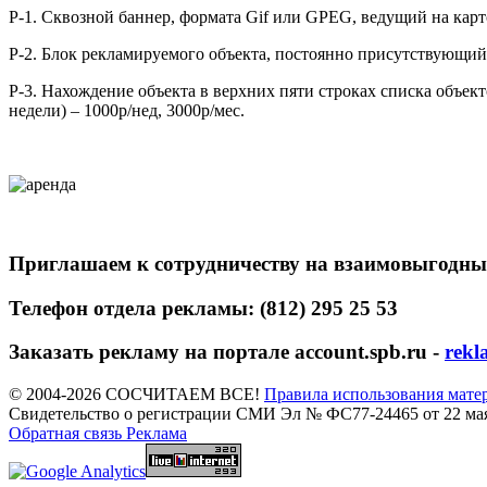
Р-1. Сквозной баннер, формата Gif или GPEG, ведущий на карточ
Р-2. Блок рекламируемого объекта, постоянно присутствующий 
Р-3. Нахождение объекта в верхних пяти строках списка объек
недели) – 1000р/нед, 3000р/мес.
Приглашаем
к
сотрудничеству
на взаимовыгодных
Телефон отдела рекламы: (812) 295 25 53
Заказать рекламу на портале account.spb.ru -
rekl
© 2004-2026 СОСЧИТАЕМ ВСЕ!
Правила использования мате
Свидетельство о регистрации СМИ Эл № ФС77-24465 от 22 мая
Обратная связь
Реклама