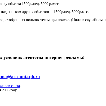
ку объекта 1500р./нед, 5000 р./мес.
над списком других объектов – 1500р/нед, 5000р/мес.
тов, отобранных пользователем при поиске. (Ниже в случайном 
 условиях агентства интернет-рекламы!
ama@account.spb.ru
риалов сайта
.
 2006 года.