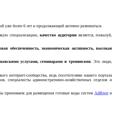
ий уже более 6 лет и продолжающий активно развиваться.
узкую специализацию,
качество аудитории
является, пожалуй,
овая обеспеченность, экономическая активность, высокая
нковскими услугами, семинарами и тренингами
. Это люди,
кого интернет-сообщества, ведь посетителями нашего портала
ов, специалисты административно-хозяйственных отделов и
Мы принимаем для размещения готовые коды систем
AdRiver
и