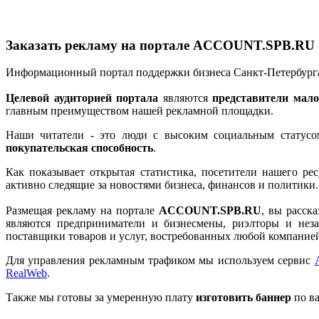
Заказать рекламу на портале ACCOUNT.SPB.RU 
Информационный портал поддержки бизнеса Санкт-Петербур
Целевой аудиторией портала
являются
представители мало
главным преимуществом нашей рекламной площадки.
Наши читатели - это люди с высоким социальным статус
покупательская способность
.
Как показывает открытая статистика, посетители нашего ре
активно следящие за новостями бизнеса, финансов и политики.
Размещая рекламу на портале
ACCOUNT.SPB.RU
, вы расск
являются предприниматели и бизнесмены, риэлторы и неза
поставщики товаров и услуг, востребованных любой компание
Для управления рекламным трафиком мы используем сервис
RealWeb
.
Также мы готовы за умеренную плату
изготовить баннер
по в