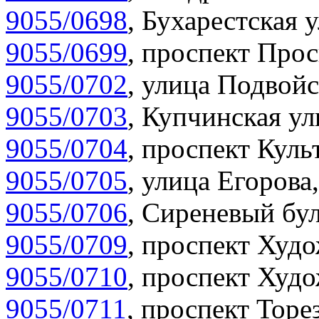
9055/0698
,
Бухарестская у
9055/0699
,
проспект Прос
9055/0702
,
улица Подвойс
9055/0703
,
Купчинская ул
9055/0704
,
проспект Куль
9055/0705
,
улица Егорова,
9055/0706
,
Сиреневый бул
9055/0709
,
проспект Худо
9055/0710
,
проспект Худо
9055/0711
,
проспект Торез