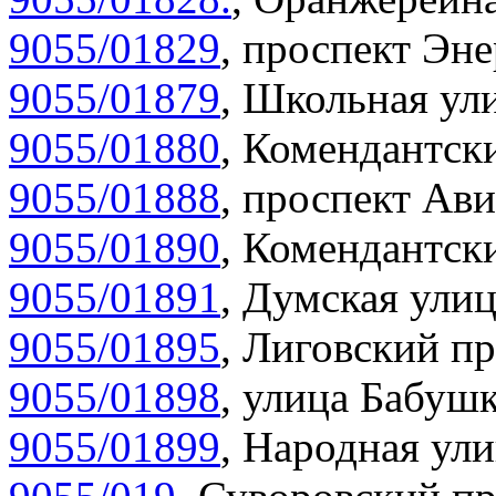
9055/01829
,
проспект Эне
9055/01879
,
Школьная ули
9055/01880
,
Комендантски
9055/01888
,
проспект Ави
9055/01890
,
Комендантски
9055/01891
,
Думская улиц
9055/01895
,
Лиговский пр
9055/01898
,
улица Бабушк
9055/01899
,
Народная ули