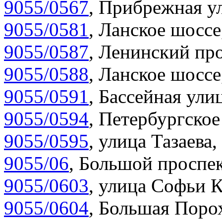
9055/0567
,
Прибрежная ул
9055/0581
,
Ланское шоссе
9055/0587
,
Ленинский про
9055/0588
,
Ланское шоссе
9055/0591
,
Бассейная улиц
9055/0594
,
Петербургское
9055/0595
,
улица Тазаева,
9055/06
,
Большой проспек
9055/0603
,
улица Софьи К
9055/0604
,
Большая Порох