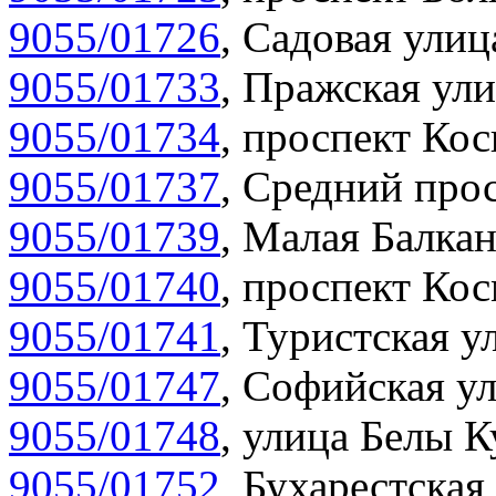
9055/01726
,
Садовая улиц
9055/01733
,
Пражская ули
9055/01734
,
проспект Кос
9055/01737
,
Средний прос
9055/01739
,
Малая Балкан
9055/01740
,
проспект Кос
9055/01741
,
Туристская у
9055/01747
,
Софийская ул
9055/01748
,
улица Белы К
9055/01752
,
Бухарестская 