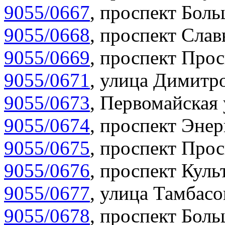
9055/0667
,
проспект Боль
9055/0668
,
проспект Слав
9055/0669
,
проспект Прос
9055/0671
,
улица Димитро
9055/0673
,
Первомайская 
9055/0674
,
проспект Энер
9055/0675
,
проспект Прос
9055/0676
,
проспект Куль
9055/0677
,
улица Тамбасо
9055/0678
,
проспект Боль