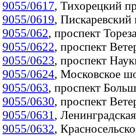
9055/0617
,
Тихорецкий пр
9055/0619
,
Пискаревский 
9055/062
,
проспект Тореза
9055/0622
,
проспект Вете
9055/0623
,
проспект Наук
9055/0624
,
Московское шо
9055/063
,
проспект Больш
9055/0630
,
проспект Вете
9055/0631
,
Ленинградская
9055/0632
,
Красносельско