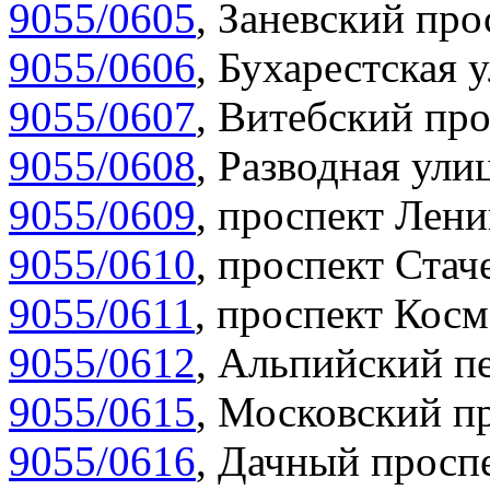
9055/0605
,
Заневский прос
9055/0606
,
Бухарестская у
9055/0607
,
Витебский про
9055/0608
,
Разводная улиц
9055/0609
,
проспект Лени
9055/0610
,
проспект Стаче
9055/0611
,
проспект Косм
9055/0612
,
Альпийский пе
9055/0615
,
Московский пр
9055/0616
,
Дачный проспе