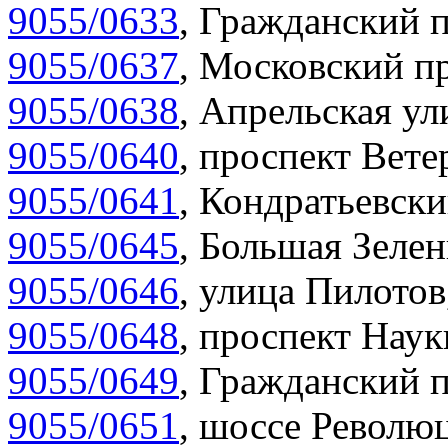
9055/0633
,
Гражданский п
9055/0637
,
Московский пр
9055/0638
,
Апрельская ул
9055/0640
,
проспект Вете
9055/0641
,
Кондратьевски
9055/0645
,
Большая Зелен
9055/0646
,
улица Пилотов
9055/0648
,
проспект Наук
9055/0649
,
Гражданский п
9055/0651
,
шоссе Революц