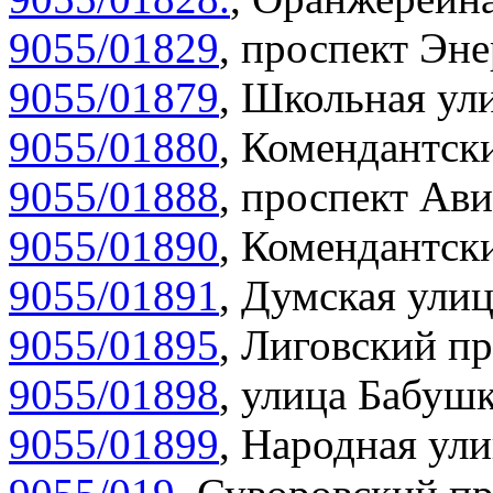
9055/01829
,
проспект Эне
9055/01879
,
Школьная ули
9055/01880
,
Комендантски
9055/01888
,
проспект Ави
9055/01890
,
Комендантски
9055/01891
,
Думская улиц
9055/01895
,
Лиговский пр
9055/01898
,
улица Бабушк
9055/01899
,
Народная ули