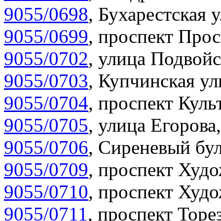
9055/0698
,
Бухарестская у
9055/0699
,
проспект Прос
9055/0702
,
улица Подвойс
9055/0703
,
Купчинская ул
9055/0704
,
проспект Куль
9055/0705
,
улица Егорова,
9055/0706
,
Сиреневый бул
9055/0709
,
проспект Худо
9055/0710
,
проспект Худо
9055/0711
,
проспект Торез