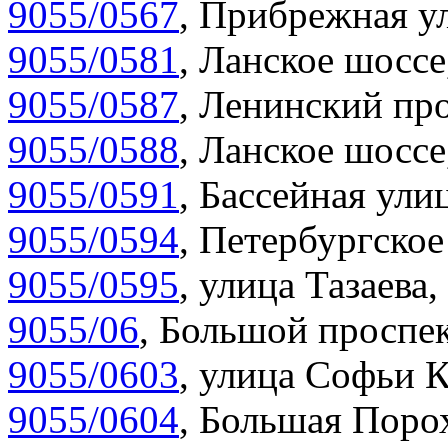
9055/0567
,
Прибрежная ул
9055/0581
,
Ланское шоссе
9055/0587
,
Ленинский про
9055/0588
,
Ланское шоссе
9055/0591
,
Бассейная улиц
9055/0594
,
Петербургское
9055/0595
,
улица Тазаева,
9055/06
,
Большой проспек
9055/0603
,
улица Софьи К
9055/0604
,
Большая Порох