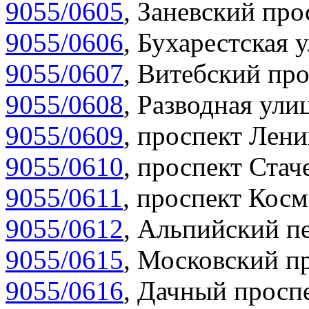
9055/0605
,
Заневский прос
9055/0606
,
Бухарестская у
9055/0607
,
Витебский про
9055/0608
,
Разводная улиц
9055/0609
,
проспект Лени
9055/0610
,
проспект Стаче
9055/0611
,
проспект Косм
9055/0612
,
Альпийский пе
9055/0615
,
Московский пр
9055/0616
,
Дачный проспе