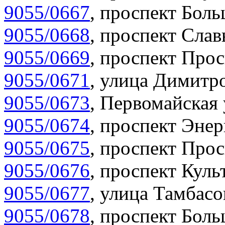
9055/0667
,
проспект Боль
9055/0668
,
проспект Слав
9055/0669
,
проспект Прос
9055/0671
,
улица Димитро
9055/0673
,
Первомайская 
9055/0674
,
проспект Энер
9055/0675
,
проспект Прос
9055/0676
,
проспект Куль
9055/0677
,
улица Тамбасо
9055/0678
,
проспект Боль