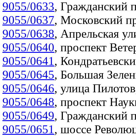
9055/0633
,
Гражданский п
9055/0637
,
Московский пр
9055/0638
,
Апрельская ул
9055/0640
,
проспект Вете
9055/0641
,
Кондратьевски
9055/0645
,
Большая Зелен
9055/0646
,
улица Пилотов
9055/0648
,
проспект Наук
9055/0649
,
Гражданский п
9055/0651
,
шоссе Революц