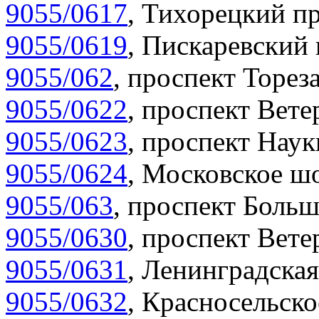
9055/0617
,
Тихорецкий пр
9055/0619
,
Пискаревский 
9055/062
,
проспект Тореза
9055/0622
,
проспект Вете
9055/0623
,
проспект Наук
9055/0624
,
Московское шо
9055/063
,
проспект Больш
9055/0630
,
проспект Вете
9055/0631
,
Ленинградская
9055/0632
,
Красносельско