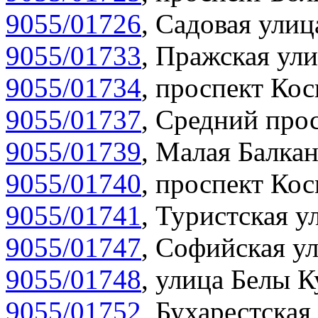
9055/01726
,
Садовая улиц
9055/01733
,
Пражская ули
9055/01734
,
проспект Кос
9055/01737
,
Средний прос
9055/01739
,
Малая Балкан
9055/01740
,
проспект Кос
9055/01741
,
Туристская у
9055/01747
,
Софийская ул
9055/01748
,
улица Белы К
9055/01752
,
Бухарестская 