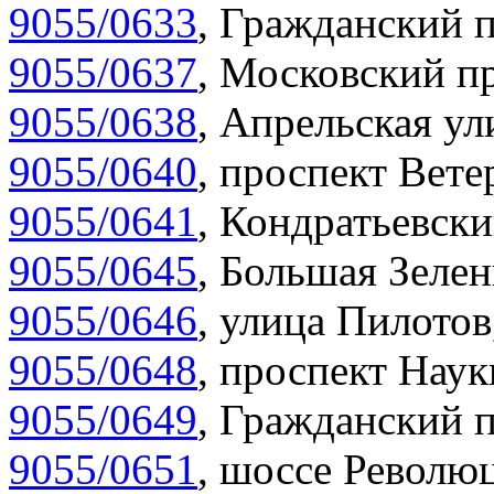
9055/0633
,
Гражданский п
9055/0637
,
Московский пр
9055/0638
,
Апрельская ул
9055/0640
,
проспект Вете
9055/0641
,
Кондратьевски
9055/0645
,
Большая Зелен
9055/0646
,
улица Пилотов
9055/0648
,
проспект Наук
9055/0649
,
Гражданский п
9055/0651
,
шоссе Революц