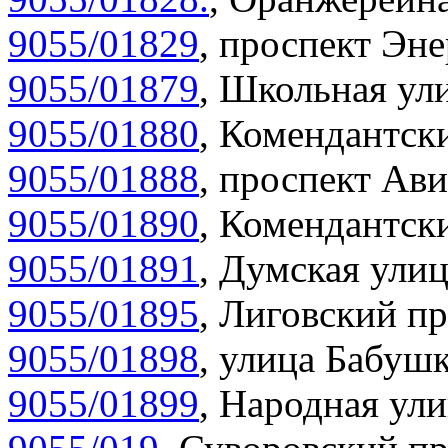
9055/01829
,
проспект Эне
9055/01879
,
Школьная ули
9055/01880
,
Комендантски
9055/01888
,
проспект Ави
9055/01890
,
Комендантски
9055/01891
,
Думская улиц
9055/01895
,
Лиговский пр
9055/01898
,
улица Бабушк
9055/01899
,
Народная ули