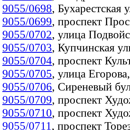
9055/0698
,
Бухарестская у
9055/0699
,
проспект Прос
9055/0702
,
улица Подвойс
9055/0703
,
Купчинская ул
9055/0704
,
проспект Куль
9055/0705
,
улица Егорова,
9055/0706
,
Сиреневый бул
9055/0709
,
проспект Худо
9055/0710
,
проспект Худо
9055/0711
,
проспект Торез