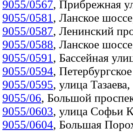
9055/0567
,
Прибрежная ул
9055/0581
,
Ланское шоссе
9055/0587
,
Ленинский про
9055/0588
,
Ланское шоссе
9055/0591
,
Бассейная улиц
9055/0594
,
Петербургское
9055/0595
,
улица Тазаева,
9055/06
,
Большой проспек
9055/0603
,
улица Софьи К
9055/0604
,
Большая Порох