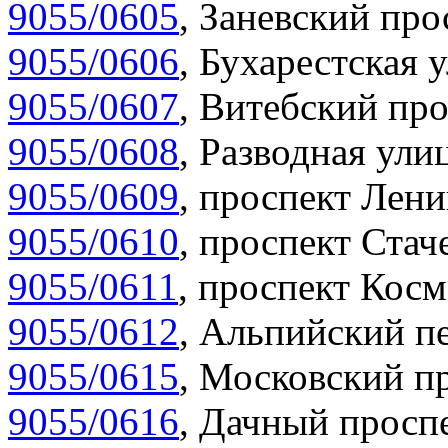
9055/0605
,
Заневский прос
9055/0606
,
Бухарестская у
9055/0607
,
Витебский про
9055/0608
,
Разводная улиц
9055/0609
,
проспект Лени
9055/0610
,
проспект Стаче
9055/0611
,
проспект Косм
9055/0612
,
Альпийский пе
9055/0615
,
Московский пр
9055/0616
,
Дачный проспе