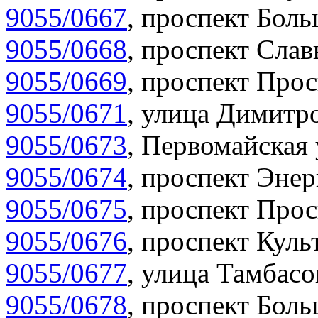
9055/0667
,
проспект Боль
9055/0668
,
проспект Слав
9055/0669
,
проспект Прос
9055/0671
,
улица Димитро
9055/0673
,
Первомайская 
9055/0674
,
проспект Энер
9055/0675
,
проспект Прос
9055/0676
,
проспект Куль
9055/0677
,
улица Тамбасо
9055/0678
,
проспект Боль