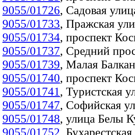
9055/01726
,
Садовая улиц
9055/01733
,
Пражская ули
9055/01734
,
проспект Кос
9055/01737
,
Средний прос
9055/01739
,
Малая Балкан
9055/01740
,
проспект Кос
9055/01741
,
Туристская у
9055/01747
,
Софийская ул
9055/01748
,
улица Белы К
9055/01752
,
Бухарестская 