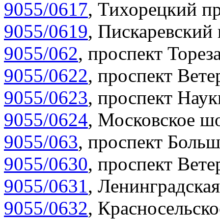
9055/0617
,
Тихорецкий пр
9055/0619
,
Пискаревский 
9055/062
,
проспект Тореза
9055/0622
,
проспект Вете
9055/0623
,
проспект Наук
9055/0624
,
Московское шо
9055/063
,
проспект Больш
9055/0630
,
проспект Вете
9055/0631
,
Ленинградская
9055/0632
,
Красносельско