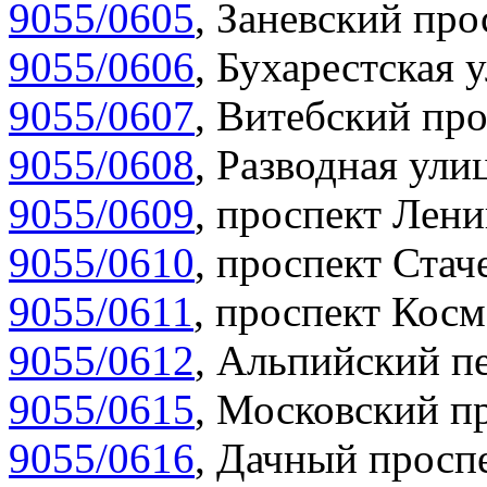
9055/0605
,
Заневский прос
9055/0606
,
Бухарестская у
9055/0607
,
Витебский про
9055/0608
,
Разводная улиц
9055/0609
,
проспект Лени
9055/0610
,
проспект Стаче
9055/0611
,
проспект Косм
9055/0612
,
Альпийский пе
9055/0615
,
Московский пр
9055/0616
,
Дачный проспе