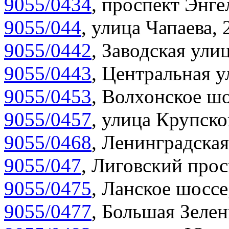
9055/0434
,
проспект Энгел
9055/044
,
улица Чапаева, 
9055/0442
,
Заводская улиц
9055/0443
,
Центральная у
9055/0453
,
Волхонское шо
9055/0457
,
улица Крупско
9055/0468
,
Ленинградская
9055/047
,
Лиговский прос
9055/0475
,
Ланское шоссе
9055/0477
,
Большая Зелен