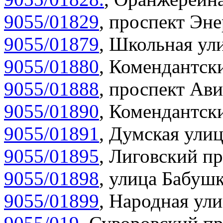
9055/01829
,
проспект Эне
9055/01879
,
Школьная ули
9055/01880
,
Комендантски
9055/01888
,
проспект Ави
9055/01890
,
Комендантски
9055/01891
,
Думская улиц
9055/01895
,
Лиговский пр
9055/01898
,
улица Бабушк
9055/01899
,
Народная ули