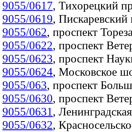
9055/0617
,
Тихорецкий пр
9055/0619
,
Пискаревский 
9055/062
,
проспект Тореза
9055/0622
,
проспект Вете
9055/0623
,
проспект Наук
9055/0624
,
Московское шо
9055/063
,
проспект Больш
9055/0630
,
проспект Вете
9055/0631
,
Ленинградская
9055/0632
,
Красносельско