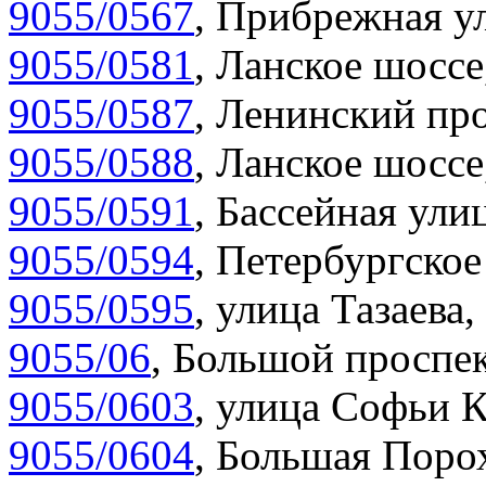
9055/0567
,
Прибрежная ул
9055/0581
,
Ланское шоссе
9055/0587
,
Ленинский про
9055/0588
,
Ланское шоссе
9055/0591
,
Бассейная улиц
9055/0594
,
Петербургское
9055/0595
,
улица Тазаева,
9055/06
,
Большой проспек
9055/0603
,
улица Софьи К
9055/0604
,
Большая Порох