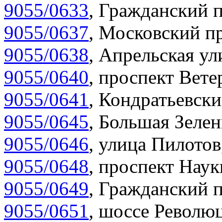
9055/0633
,
Гражданский п
9055/0637
,
Московский пр
9055/0638
,
Апрельская ул
9055/0640
,
проспект Вете
9055/0641
,
Кондратьевски
9055/0645
,
Большая Зелен
9055/0646
,
улица Пилотов
9055/0648
,
проспект Наук
9055/0649
,
Гражданский п
9055/0651
,
шоссе Революц