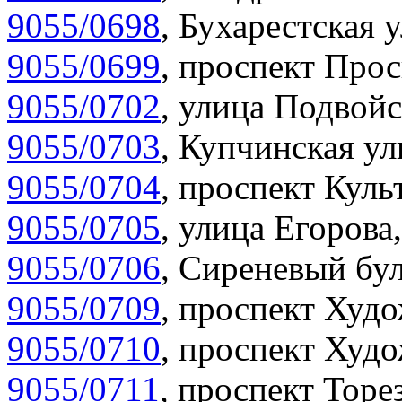
9055/0698
,
Бухарестская у
9055/0699
,
проспект Прос
9055/0702
,
улица Подвойс
9055/0703
,
Купчинская ул
9055/0704
,
проспект Куль
9055/0705
,
улица Егорова,
9055/0706
,
Сиреневый бул
9055/0709
,
проспект Худо
9055/0710
,
проспект Худо
9055/0711
,
проспект Торез