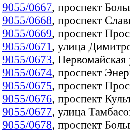
9055/0667
,
проспект Боль
9055/0668
,
проспект Слав
9055/0669
,
проспект Прос
9055/0671
,
улица Димитро
9055/0673
,
Первомайская 
9055/0674
,
проспект Энер
9055/0675
,
проспект Прос
9055/0676
,
проспект Куль
9055/0677
,
улица Тамбасо
9055/0678
,
проспект Боль