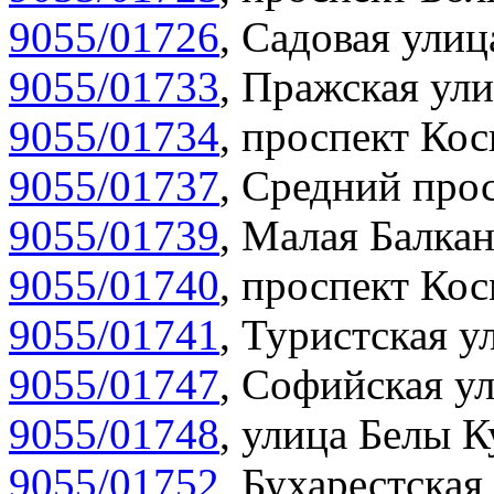
9055/01726
,
Садовая улиц
9055/01733
,
Пражская ули
9055/01734
,
проспект Кос
9055/01737
,
Средний прос
9055/01739
,
Малая Балкан
9055/01740
,
проспект Кос
9055/01741
,
Туристская у
9055/01747
,
Софийская ул
9055/01748
,
улица Белы К
9055/01752
,
Бухарестская 