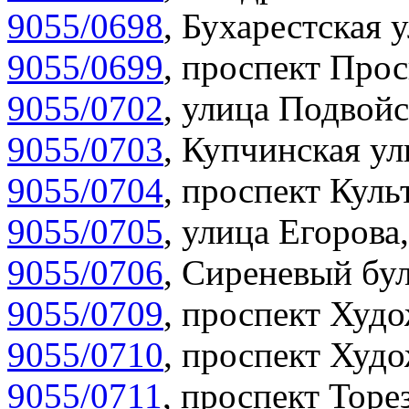
9055/0698
,
Бухарестская у
9055/0699
,
проспект Прос
9055/0702
,
улица Подвойс
9055/0703
,
Купчинская ул
9055/0704
,
проспект Куль
9055/0705
,
улица Егорова,
9055/0706
,
Сиреневый бул
9055/0709
,
проспект Худо
9055/0710
,
проспект Худо
9055/0711
,
проспект Торез