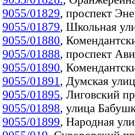
9055/01829
,
проспект Эне
9055/01879
,
Школьная ули
9055/01880
,
Комендантски
9055/01888
,
проспект Ави
9055/01890
,
Комендантски
9055/01891
,
Думская улиц
9055/01895
,
Лиговский пр
9055/01898
,
улица Бабушк
9055/01899
,
Народная ули