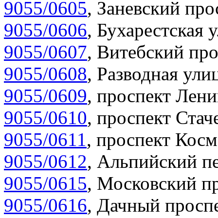
9055/0605
,
Заневский прос
9055/0606
,
Бухарестская у
9055/0607
,
Витебский про
9055/0608
,
Разводная улиц
9055/0609
,
проспект Лени
9055/0610
,
проспект Стаче
9055/0611
,
проспект Косм
9055/0612
,
Альпийский пе
9055/0615
,
Московский пр
9055/0616
,
Дачный проспе