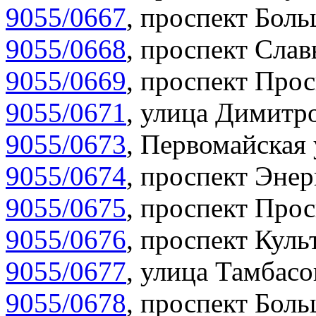
9055/0667
,
проспект Боль
9055/0668
,
проспект Слав
9055/0669
,
проспект Прос
9055/0671
,
улица Димитро
9055/0673
,
Первомайская 
9055/0674
,
проспект Энер
9055/0675
,
проспект Прос
9055/0676
,
проспект Куль
9055/0677
,
улица Тамбасо
9055/0678
,
проспект Боль