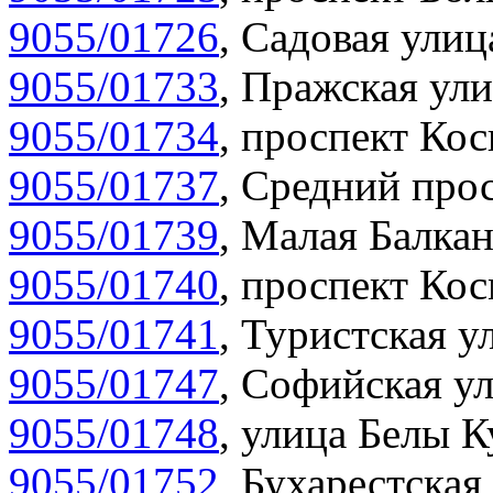
9055/01726
,
Садовая улиц
9055/01733
,
Пражская ули
9055/01734
,
проспект Кос
9055/01737
,
Средний прос
9055/01739
,
Малая Балкан
9055/01740
,
проспект Кос
9055/01741
,
Туристская у
9055/01747
,
Софийская ул
9055/01748
,
улица Белы К
9055/01752
,
Бухарестская 