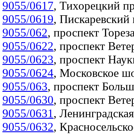
9055/0617
,
Тихорецкий пр
9055/0619
,
Пискаревский 
9055/062
,
проспект Тореза
9055/0622
,
проспект Вете
9055/0623
,
проспект Наук
9055/0624
,
Московское шо
9055/063
,
проспект Больш
9055/0630
,
проспект Вете
9055/0631
,
Ленинградская
9055/0632
,
Красносельско