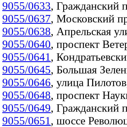
9055/0633
,
Гражданский п
9055/0637
,
Московский пр
9055/0638
,
Апрельская ул
9055/0640
,
проспект Вете
9055/0641
,
Кондратьевски
9055/0645
,
Большая Зелен
9055/0646
,
улица Пилотов
9055/0648
,
проспект Наук
9055/0649
,
Гражданский п
9055/0651
,
шоссе Революц