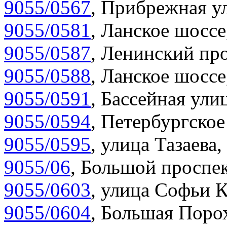
9055/0567
,
Прибрежная ул
9055/0581
,
Ланское шоссе
9055/0587
,
Ленинский про
9055/0588
,
Ланское шоссе
9055/0591
,
Бассейная улиц
9055/0594
,
Петербургское
9055/0595
,
улица Тазаева,
9055/06
,
Большой проспек
9055/0603
,
улица Софьи К
9055/0604
,
Большая Порох