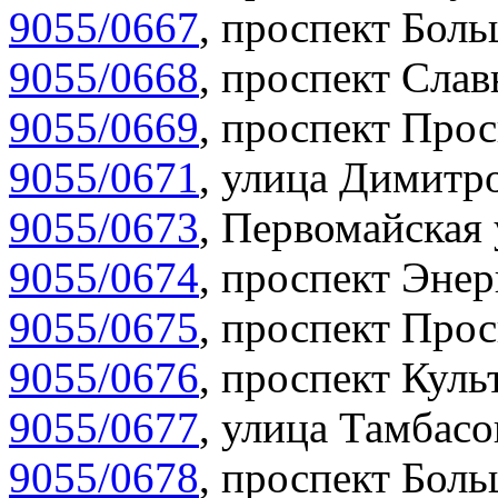
9055/0667
,
проспект Боль
9055/0668
,
проспект Слав
9055/0669
,
проспект Прос
9055/0671
,
улица Димитро
9055/0673
,
Первомайская 
9055/0674
,
проспект Энер
9055/0675
,
проспект Прос
9055/0676
,
проспект Куль
9055/0677
,
улица Тамбасо
9055/0678
,
проспект Боль