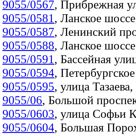
9055/0567
,
Прибрежная ул
9055/0581
,
Ланское шоссе
9055/0587
,
Ленинский про
9055/0588
,
Ланское шоссе
9055/0591
,
Бассейная улиц
9055/0594
,
Петербургское
9055/0595
,
улица Тазаева,
9055/06
,
Большой проспек
9055/0603
,
улица Софьи К
9055/0604
,
Большая Порох