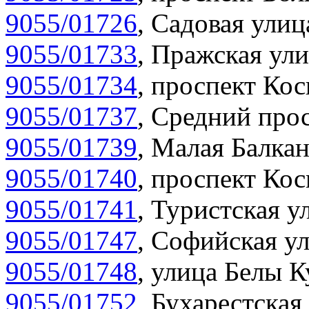
9055/01726
,
Садовая улиц
9055/01733
,
Пражская ули
9055/01734
,
проспект Кос
9055/01737
,
Средний прос
9055/01739
,
Малая Балкан
9055/01740
,
проспект Кос
9055/01741
,
Туристская у
9055/01747
,
Софийская ул
9055/01748
,
улица Белы К
9055/01752
,
Бухарестская 