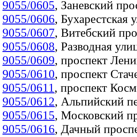
9055/0605
,
Заневский прос
9055/0606
,
Бухарестская у
9055/0607
,
Витебский про
9055/0608
,
Разводная улиц
9055/0609
,
проспект Лени
9055/0610
,
проспект Стаче
9055/0611
,
проспект Косм
9055/0612
,
Альпийский пе
9055/0615
,
Московский пр
9055/0616
,
Дачный проспе