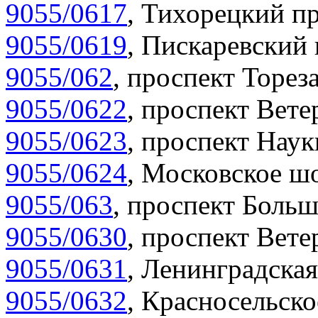
9055/0617
,
Тихорецкий пр
9055/0619
,
Пискаревский 
9055/062
,
проспект Тореза
9055/0622
,
проспект Вете
9055/0623
,
проспект Наук
9055/0624
,
Московское шо
9055/063
,
проспект Больш
9055/0630
,
проспект Вете
9055/0631
,
Ленинградская
9055/0632
,
Красносельско