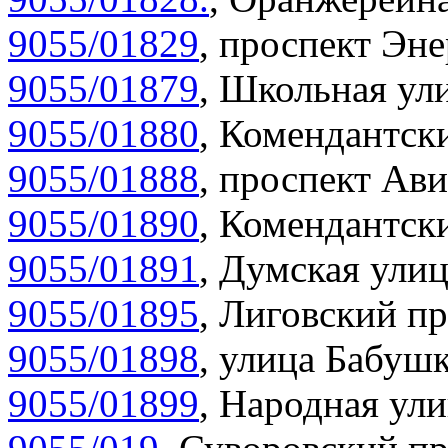
9055/01829
,
проспект Эне
9055/01879
,
Школьная ули
9055/01880
,
Комендантски
9055/01888
,
проспект Ави
9055/01890
,
Комендантски
9055/01891
,
Думская улиц
9055/01895
,
Лиговский пр
9055/01898
,
улица Бабушк
9055/01899
,
Народная ули