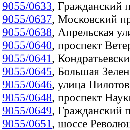
9055/0633
,
Гражданский п
9055/0637
,
Московский пр
9055/0638
,
Апрельская ул
9055/0640
,
проспект Вете
9055/0641
,
Кондратьевски
9055/0645
,
Большая Зелен
9055/0646
,
улица Пилотов
9055/0648
,
проспект Наук
9055/0649
,
Гражданский п
9055/0651
,
шоссе Революц