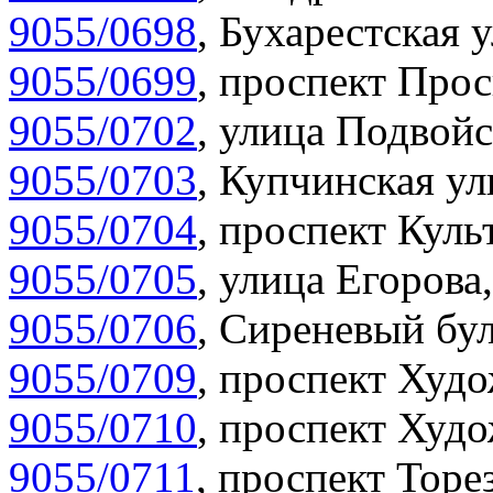
9055/0698
,
Бухарестская у
9055/0699
,
проспект Прос
9055/0702
,
улица Подвойс
9055/0703
,
Купчинская ул
9055/0704
,
проспект Куль
9055/0705
,
улица Егорова,
9055/0706
,
Сиреневый бул
9055/0709
,
проспект Худо
9055/0710
,
проспект Худо
9055/0711
,
проспект Торез