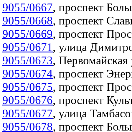
9055/0667
,
проспект Боль
9055/0668
,
проспект Слав
9055/0669
,
проспект Прос
9055/0671
,
улица Димитро
9055/0673
,
Первомайская 
9055/0674
,
проспект Энер
9055/0675
,
проспект Прос
9055/0676
,
проспект Куль
9055/0677
,
улица Тамбасо
9055/0678
,
проспект Боль