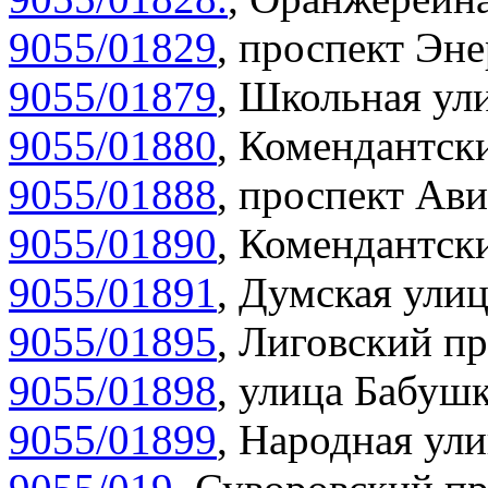
9055/01829
,
проспект Эне
9055/01879
,
Школьная ули
9055/01880
,
Комендантски
9055/01888
,
проспект Ави
9055/01890
,
Комендантски
9055/01891
,
Думская улиц
9055/01895
,
Лиговский пр
9055/01898
,
улица Бабушк
9055/01899
,
Народная ули