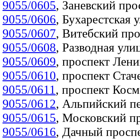
9055/0605
,
Заневский прос
9055/0606
,
Бухарестская у
9055/0607
,
Витебский про
9055/0608
,
Разводная улиц
9055/0609
,
проспект Лени
9055/0610
,
проспект Стаче
9055/0611
,
проспект Косм
9055/0612
,
Альпийский пе
9055/0615
,
Московский пр
9055/0616
,
Дачный проспе