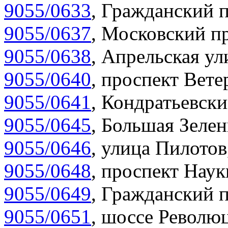
9055/0633
,
Гражданский п
9055/0637
,
Московский пр
9055/0638
,
Апрельская ул
9055/0640
,
проспект Вете
9055/0641
,
Кондратьевски
9055/0645
,
Большая Зелен
9055/0646
,
улица Пилотов
9055/0648
,
проспект Наук
9055/0649
,
Гражданский п
9055/0651
,
шоссе Революц