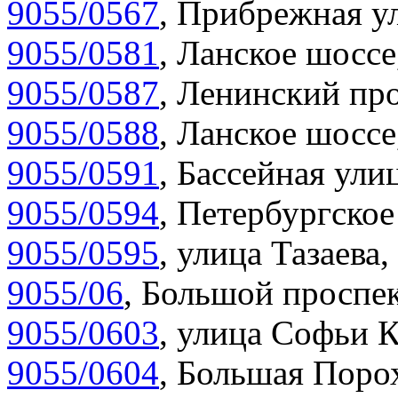
9055/0567
,
Прибрежная ул
9055/0581
,
Ланское шоссе
9055/0587
,
Ленинский про
9055/0588
,
Ланское шоссе
9055/0591
,
Бассейная улиц
9055/0594
,
Петербургское
9055/0595
,
улица Тазаева,
9055/06
,
Большой проспек
9055/0603
,
улица Софьи К
9055/0604
,
Большая Порох