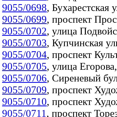
9055/0698
,
Бухарестская у
9055/0699
,
проспект Прос
9055/0702
,
улица Подвойс
9055/0703
,
Купчинская ул
9055/0704
,
проспект Куль
9055/0705
,
улица Егорова,
9055/0706
,
Сиреневый бул
9055/0709
,
проспект Худо
9055/0710
,
проспект Худо
9055/0711
,
проспект Торез