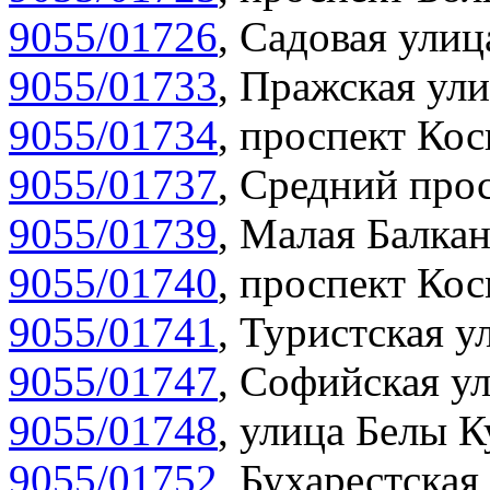
9055/01726
,
Садовая улиц
9055/01733
,
Пражская ули
9055/01734
,
проспект Кос
9055/01737
,
Средний прос
9055/01739
,
Малая Балкан
9055/01740
,
проспект Кос
9055/01741
,
Туристская у
9055/01747
,
Софийская ул
9055/01748
,
улица Белы К
9055/01752
,
Бухарестская 