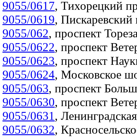
9055/0617
,
Тихорецкий пр
9055/0619
,
Пискаревский 
9055/062
,
проспект Тореза
9055/0622
,
проспект Вете
9055/0623
,
проспект Наук
9055/0624
,
Московское шо
9055/063
,
проспект Больш
9055/0630
,
проспект Вете
9055/0631
,
Ленинградская
9055/0632
,
Красносельско