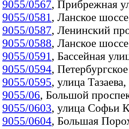
9055/0567
,
Прибрежная ул
9055/0581
,
Ланское шоссе
9055/0587
,
Ленинский про
9055/0588
,
Ланское шоссе
9055/0591
,
Бассейная улиц
9055/0594
,
Петербургское
9055/0595
,
улица Тазаева,
9055/06
,
Большой проспек
9055/0603
,
улица Софьи К
9055/0604
,
Большая Порох