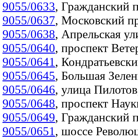
9055/0633
,
Гражданский п
9055/0637
,
Московский пр
9055/0638
,
Апрельская ул
9055/0640
,
проспект Вете
9055/0641
,
Кондратьевски
9055/0645
,
Большая Зелен
9055/0646
,
улица Пилотов
9055/0648
,
проспект Наук
9055/0649
,
Гражданский п
9055/0651
,
шоссе Революц