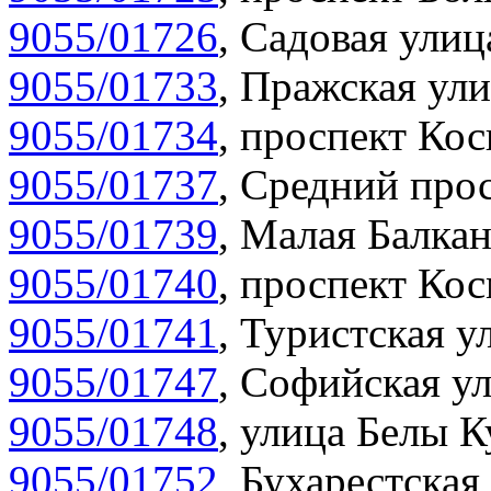
9055/01726
,
Садовая улиц
9055/01733
,
Пражская ули
9055/01734
,
проспект Кос
9055/01737
,
Средний прос
9055/01739
,
Малая Балкан
9055/01740
,
проспект Кос
9055/01741
,
Туристская у
9055/01747
,
Софийская ул
9055/01748
,
улица Белы К
9055/01752
,
Бухарестская 