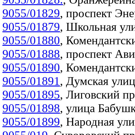
9055/01829
,
проспект Эне
9055/01879
,
Школьная ули
9055/01880
,
Комендантски
9055/01888
,
проспект Ави
9055/01890
,
Комендантски
9055/01891
,
Думская улиц
9055/01895
,
Лиговский пр
9055/01898
,
улица Бабушк
9055/01899
,
Народная ули