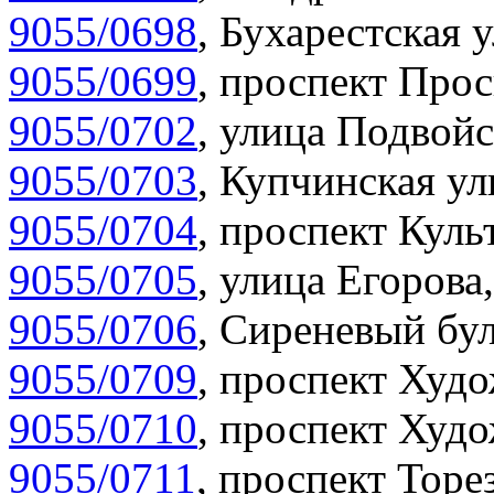
9055/0698
,
Бухарестская у
9055/0699
,
проспект Прос
9055/0702
,
улица Подвойс
9055/0703
,
Купчинская ул
9055/0704
,
проспект Куль
9055/0705
,
улица Егорова,
9055/0706
,
Сиреневый бул
9055/0709
,
проспект Худо
9055/0710
,
проспект Худо
9055/0711
,
проспект Торез