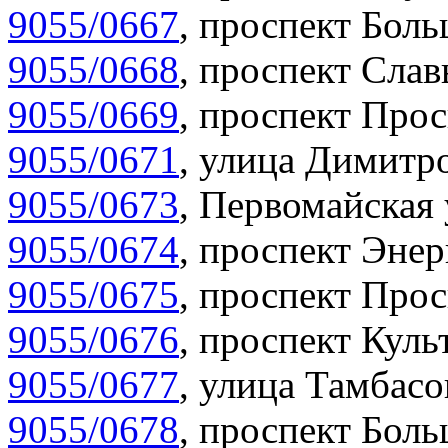
9055/0667
,
проспект Боль
9055/0668
,
проспект Слав
9055/0669
,
проспект Прос
9055/0671
,
улица Димитро
9055/0673
,
Первомайская 
9055/0674
,
проспект Энер
9055/0675
,
проспект Прос
9055/0676
,
проспект Куль
9055/0677
,
улица Тамбасо
9055/0678
,
проспект Боль