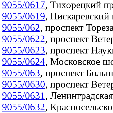
9055/0617
,
Тихорецкий пр
9055/0619
,
Пискаревский 
9055/062
,
проспект Тореза
9055/0622
,
проспект Вете
9055/0623
,
проспект Наук
9055/0624
,
Московское шо
9055/063
,
проспект Больш
9055/0630
,
проспект Вете
9055/0631
,
Ленинградская
9055/0632
,
Красносельско