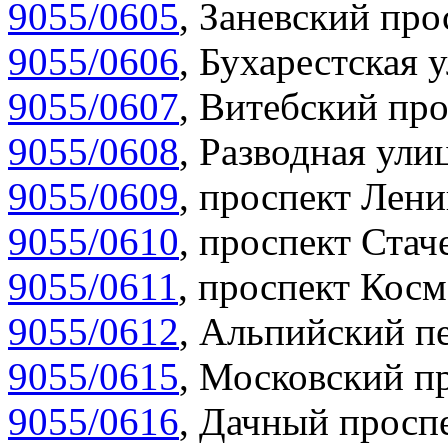
9055/0605
,
Заневский прос
9055/0606
,
Бухарестская у
9055/0607
,
Витебский про
9055/0608
,
Разводная улиц
9055/0609
,
проспект Лени
9055/0610
,
проспект Стаче
9055/0611
,
проспект Косм
9055/0612
,
Альпийский пе
9055/0615
,
Московский пр
9055/0616
,
Дачный проспе