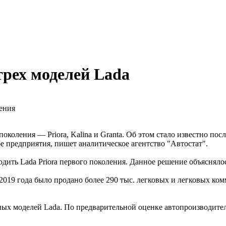
рех моделей Lada
ения
коления — Priora, Kalina и Granta. Об этом стало известно посл
 предприятия, пишет аналитическое агентство "Автостат".
ить Lada Priora первого поколения. Данное решение объяснялось
 2019 года было продано более 290 тыс. легковых и легковых ко
ных моделей Lada. По предварительной оценке автопроизводител