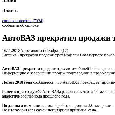
Банки
Власть
список новостей (7934)
сообщить об ошибке
АвтоВАЗ прекратил продажи т
16.11.2018
Автосалоны (253)
dp.ru (17)
АвтоВАЗ прекратил продажи трех моделей Lada первого покол
АвтоВАЗ прекратил
продажи трех автомобилей Lada первого по
Информацию о завершении продаж подтвердили в пресс-службе
Летом 2018 года
сообщалось, что АвтоВАЗ прекращает производ
Ранее в пресс-службе
АвтоВАЗа рассказали, что за 10 месяцев
аналогичного периода прошлого года.
По данным компании,
в октябре было продано 32 тыс. различ
По итогам октября самой популярной признана Vesta.