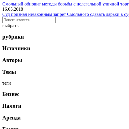
Смольный обновит методы борьбы с нелегальной уличной тор
16.05.2018
Суд признал незаконным запрет Смольного сдавать ларьки в с
выбрать
рубрики
Источники
Авторы
Темы
теги
Бизнес
Налоги
Аренда