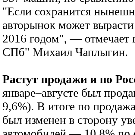
"Если сохранится нынешня
авторынок может вырасти
2016 годом", — отмечает 
СПб" Михаил Чаплыгин.
Растут продажи и по Рос
январе–августе был прода
9,6%). В итоге по продаж
был изменен в сторону ув
автомобилей — 10,8% по 