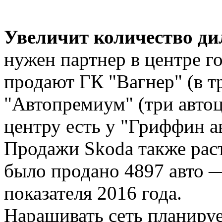
Увеличит количество ди
нужен партнер в центре г
продают ГК "Вагнер" (в т
"Автопремиум" (три автоц
центру есть у "Гриффин а
Продажи Skoda также раст
было продано 4897 авто 
показателя 2016 года.
Наращивать сеть планируе