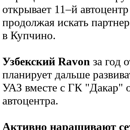
открывает 11–й автоцентр
продолжая искать партнер
в Купчино.
Узбекский Ravon
за год 
планирует дальше развиват
УАЗ вместе с ГК "Дакар" 
автоцентра.
Активно наращивают се