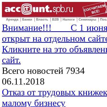
Аренда
Банки
Власть
B2B
Налоги
Семинары
Пос
Внимание!!! С 1 июня 2
открыт на отдельном сай
Кликните на это объявлен
сайт.
Всего новостей
7934
06.11.2018
Отказ от трудовых книжек
малому бизнесу