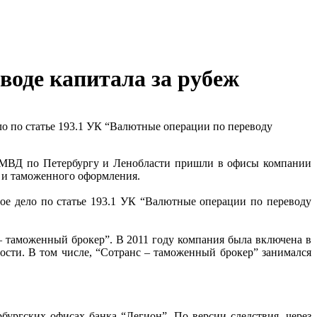
воде капитала за рубеж
ело по статье 193.1 УК “Валютные операции по переводу
 МВД по Петербургу и Ленобласти пришли в офисы компании
х и таможенного оформления.
ное дело по статье 193.1 УК “Валютные операции по переводу
 – таможенный брокер”. В 2011 году компания была включена в
ости. В том числе, “Сотранс – таможенный брокер” занимался
бургских офисах банка “Легион”. По версии следствия, через