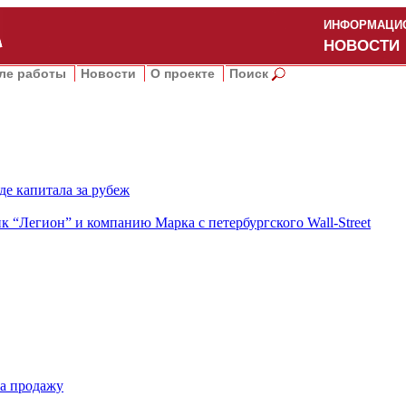
ИНФОРМАЦИО
НОВОСТИ
ле работы
Новости
О проекте
Поиск
е капитала за рубеж
к “Легион” и компанию Марка с петербургского Wall-Street
на продажу