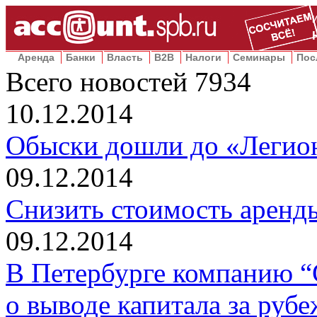
Аренда
Банки
Власть
B2B
Налоги
Семинары
Пос
Всего новостей
7934
10.12.2014
Обыски дошли до «Легио
09.12.2014
Снизить стоимость аренд
09.12.2014
В Петербурге компанию “
о выводе капитала за рубе