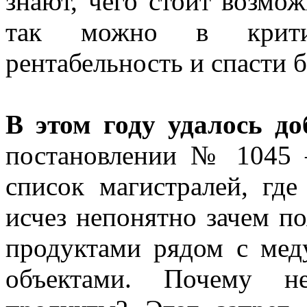
знают, чего стоит возмо
так можно в критич
рентабельность и спасти б
В этом году удалось д
постановлении № 1045 
список магистралей, где
исчез непонятно зачем п
продуктами рядом с ме
объектами. Почему н