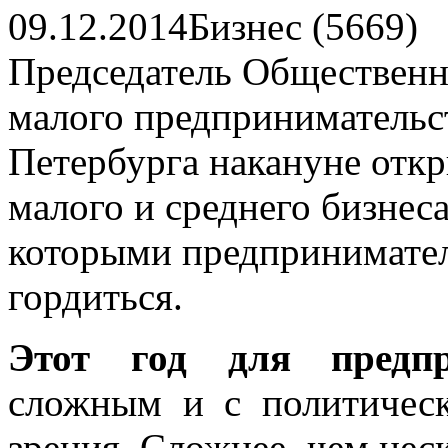
09.12.2014
Бизнес (5669)
Председатель Общественн
малого предпринимательст
Петербурга накануне отк
малого и среднего бизнеса
которыми предпринимател
гордиться.
Этот год для предпр
сложным и с политическ
зрения. Сложнее, чем нес