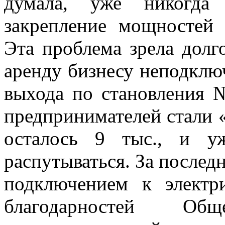
думала, уже никогда
закрепление мощностей
Эта проблема зрела дол
аренду бизнесу неподключ
выхода по становления 
предпринимателей стали 
осталось 9 тыс., и у
распутываться. За послед
подключением к электр
благодарностей Об