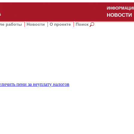
ИНФОРМАЦИО
НОВОСТИ
ле работы
Новости
О проекте
Поиск
еличить пени за неуплату налогов