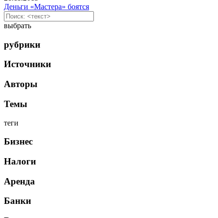
Деньги «Мастера» боятся
выбрать
рубрики
Источники
Авторы
Темы
теги
Бизнес
Налоги
Аренда
Банки