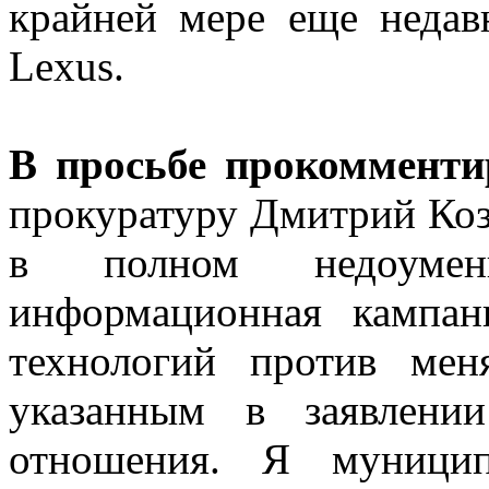
крайней мере еще недав
Lexus.
В просьбе прокоммент
прокуратуру Дмитрий Коз
в полном недоуме
информационная кампан
технологий против ме
указанным в заявлени
отношения. Я муници