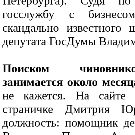
Петербурга). Судя по
госслужбу с бизнесом
скандально известного
депутата ГосДумы Владим
Поиском чиновнико
занимается около месяц
не кажется. На сайте
страничке Дмитрия Юр
должность: помощник де