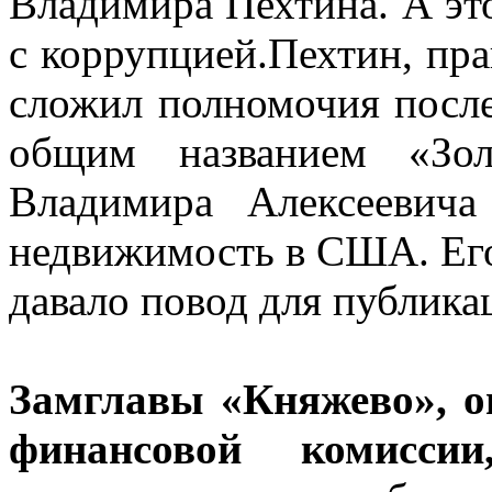
Владимира Пехтина. А эт
с коррупцией.Пехтин, прав
сложил полномочия после
общим названием «Зол
Владимира Алексеевича
недвижимость в США. Его
давало повод для публика
Замглавы «Княжево», о
финансовой комиссии