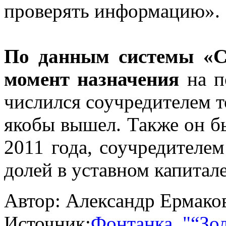
проверять информацию».
По данным системы «С
момент назначения
на п
числился соучредителем т
якобы вышел. Также он б
2011 года, соучредителе
долей в уставном капитале
Автор:
Александр Ермако
Источник:
Фонтанка
,
"“Зо