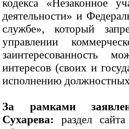
кодекса «Незаконное уч
деятельности» и Федера
службе», который зап
управлении коммерчес
заинтересованность м
интересов (своих и госу
исполнению должностных 
За рамками заявлен
Сухарева:
раздел сайта