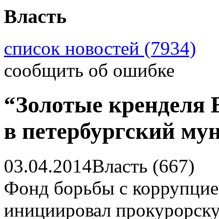
Власть
список новостей (7934)
сообщить об ошибке
“Золотые кренделя 
в петербургский му
03.04.2014
Власть (667)
Фонд борьбы с коррупцие
инициировал прокурорск