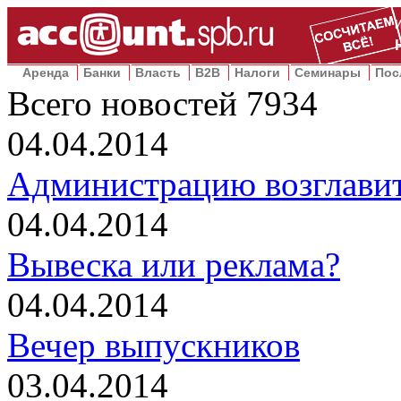
Аренда
Банки
Власть
B2B
Налоги
Семинары
Пос
Всего новостей
7934
04.04.2014
Администрацию возглавит
04.04.2014
Вывеска или реклама?
04.04.2014
Вечер выпускников
03.04.2014