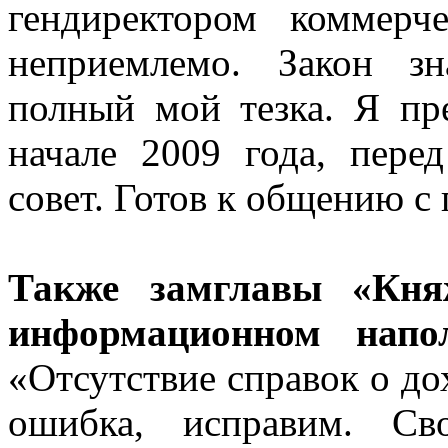
гендиректором коммерч
неприемлемо. Закон з
полный мой тезка. Я пре
начале 2009 года, пер
совет. Готов к общению с
Также замглавы «Кня
информационном нап
«Отсутствие справок о до
ошибка, исправим. С