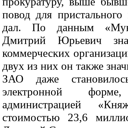
прокуратуру, выше бывш
повод для пристального
дал. По данным «Мун
Дмитрий Юрьевич знач
коммерческих организаци
двух из них он также зна
ЗАО даже становилос
электронной форме
администрацией «Княж
стоимостью 23,6 милли