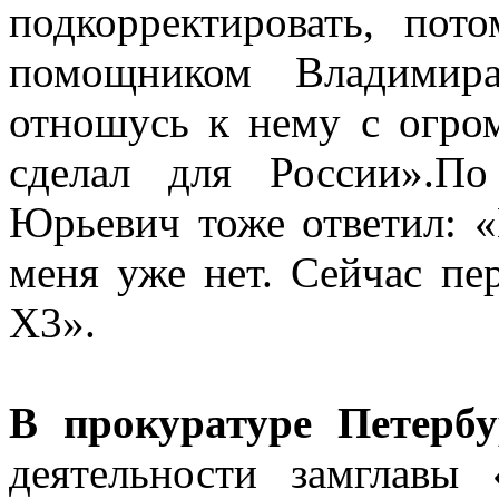
подкорректировать, пот
помощником Владимира
отношусь к нему с огро
сделал для России».П
Юрьевич тоже ответил: 
меня уже нет. Сейчас п
X3».
В прокуратуре Петербу
деятельности замглавы