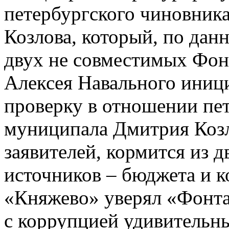
петербургского чиновник
Козлова, который, по дан
двух не совместимых Фон
Алексея Навального иниц
проверку в отношении пе
муниципала Дмитрия Козл
заявителей, кормится из 
источников – бюджета и к
«Княжево» уверял «Фонтан
с коррупцией удивительны