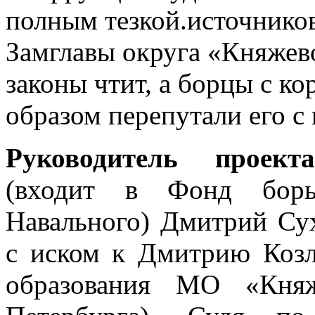
полным тезкой.источнико
Замглавы округа «Княжев
законы чтит, а борцы с к
образом перепутали его с
Руководитель проек
(входит в Фонд борь
Навального) Дмитрий Сух
с иском к Дмитрию Козл
образования МО «Княж