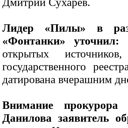
Дмитрий Сухарев.
Лидер «Пилы» в разг
«Фонтанки» уточнил:
«
открытых источнико
государственного реес
датирована вчерашним дн
Внимание прокурора 
Данилова заявитель о