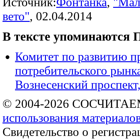
Источник:
Фонтанка
,
"Мал
вето"
, 02.04.2014
В тексте упоминаются
П
Комитет по развитию п
потребительского рынк
Вознесенский проспект,
© 2004-2026 СОСЧИТА
использования материалов
Свидетельство о регист