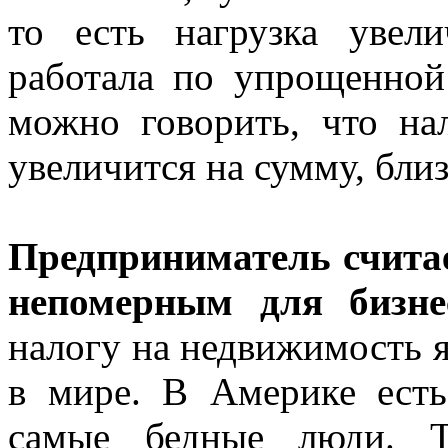
то есть нагрузка увел
работала по упрощенной
можно говорить, что нал
увеличится на сумму, бли
Предприниматель считае
непомерным для бизн
налогу на недвижимость я
в мире. В Америке ест
самые бедные люди. Т