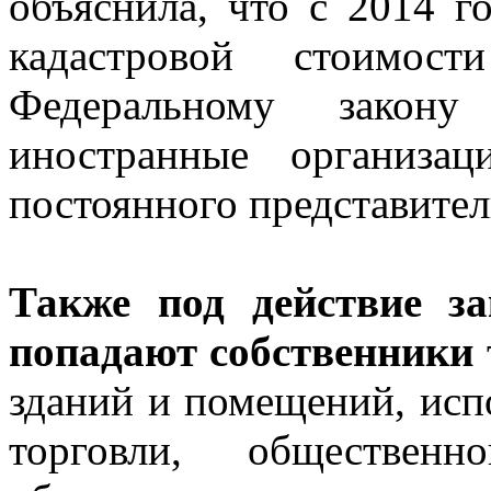
объяснила, что с 2014 г
кадастровой стоимост
Федеральному закон
иностранные организа
постоянного представител
Также под действие з
попадают собственники
зданий и помещений, исп
торговли, обществен