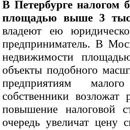
В Петербурге налогом 
площадью выше 3 тыс
владеют ею юридическ
предприниматель. В Моск
недвижимости площадь
объекты подобного масш
предприятиям малог
собственники возложат 
повышение налоговой с
очередь увеличат цену с