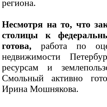
региона.
Несмотря на то, что за
столицы к федеральн
готова,
работа по оцен
недвижимости Петербу
ресурсам и землепольз
Смольный активно гото
Ирина Мошнякова.