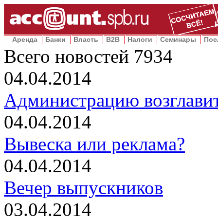
Аренда
Банки
Власть
B2B
Налоги
Семинары
Пос
Всего новостей
7934
04.04.2014
Администрацию возглавит
04.04.2014
Вывеска или реклама?
04.04.2014
Вечер выпускников
03.04.2014