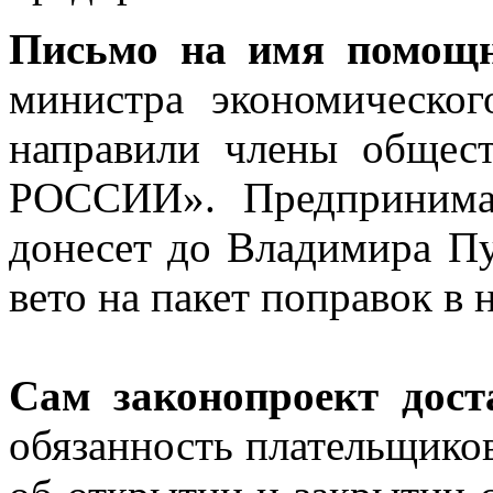
Письмо на имя помощн
министра экономическог
направили члены общес
РОССИИ». Предпринимат
донесет до Владимира П
вето на пакет поправок в 
Сам законопроект дост
обязанность плательщико