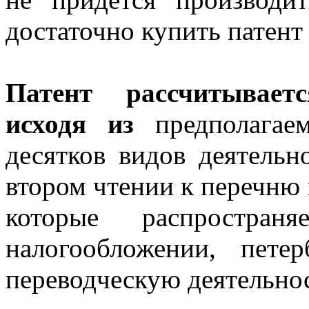
достаточно купить патент
Патент рассчитывает
исходя из
предполагаем
десятков видов деятельн
втором чтении к перечню 
которые распростран
налогообложении, пете
переводческую деятельнос