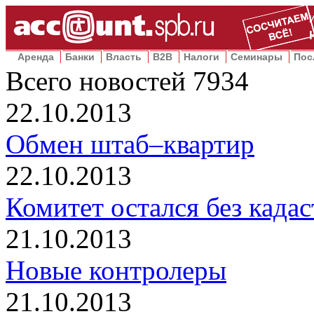
Аренда
Банки
Власть
B2B
Налоги
Семинары
Пос
Всего новостей
7934
22.10.2013
Обмен штаб–квартир
22.10.2013
Комитет остался без кадас
21.10.2013
Новые контролеры
21.10.2013