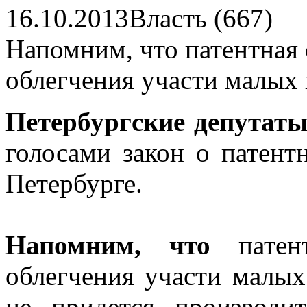
16.10.2013
Власть (667)
Напомним, что патентная 
облегчения участи малых
Петербургские депутат
голосами закон о патент
Петербурге.
Напомним, что
пате
облегчения участи малых
не придется производи