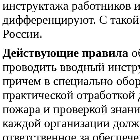
инструктажа работников 
дифференцируют. С тако
России.
Действующие правила
о
проводить вводный инстр
причем в специально обо
практической отработкой
пожара и проверкой знан
каждой организации долж
ответственное за обеспеч