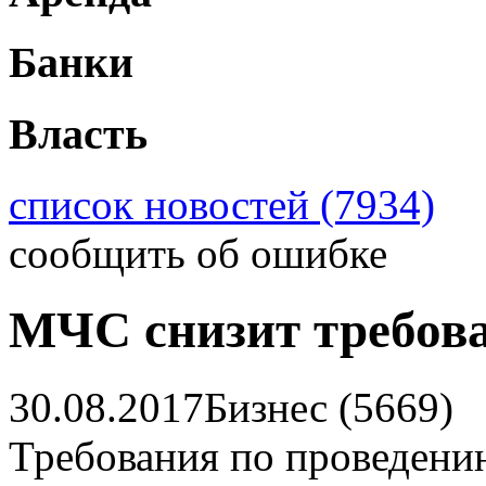
Банки
Власть
список новостей (7934)
сообщить об ошибке
МЧС снизит требова
30.08.2017
Бизнес (5669)
Требования по проведени