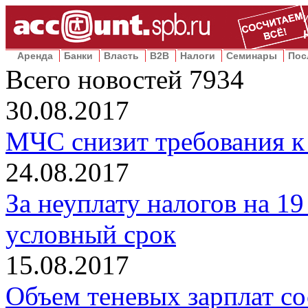
Аренда
Банки
Власть
B2B
Налоги
Семинары
Пос
Всего новостей
7934
30.08.2017
МЧС снизит требования к
24.08.2017
За неуплату налогов на 1
условный срок
15.08.2017
Объем теневых зарплат с