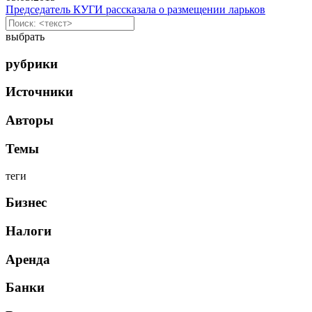
Председатель КУГИ рассказала о размещении ларьков
выбрать
рубрики
Источники
Авторы
Темы
теги
Бизнес
Налоги
Аренда
Банки