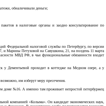
латежи, обналичивали деньги;
 пакетов в налоговые органы и заодно консультирование по
ций Федеральной налоговой службы по Петербургу, по версии
, и Марины Петуховой на Савушкина, 21, на полдень 11 марта
пасности МВД РФ, в чьи функциональные обязанности входит
 у Дементьевой проходит в коттедже на Медном озере, а у
, возможно, им изберут меру пресечения.
нем доме №16. А именно там проживает непростой петербуржец
альной компанией «Колыма». Он кандидат экономических наук,