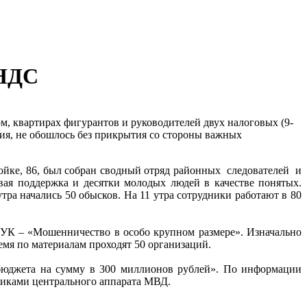
 НДС
, квартирах фигурантов и руководителей двух налоговых (9-
вия, не обошлось без прикрытия со стороны важных
 Мойке, 86, был собран сводный отряд районных следователей и
ая поддержка и десятки молодых людей в качестве понятых.
тра начались 50 обысков. На 11 утра сотрудники работают в 80
9 УК – «Мошенничество в особо крупном размере». Изначально
мя по материалам проходят 50 организаций.
бюджета на сумму в 300 миллионов рублей». По информации
никами центрального аппарата МВД.