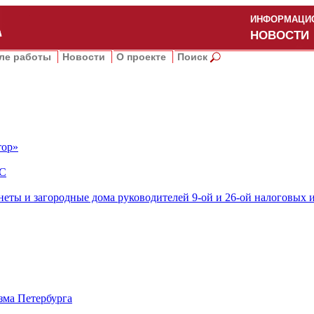
ИНФОРМАЦИО
НОВОСТИ
ле работы
Новости
О проекте
Поиск
тор»
ДС
еты и загородные дома руководителей 9-ой и 26-ой налоговых 
зма Петербурга