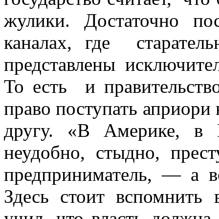
жулики. Достаточно по
каналах, где старатель
представлены исключите
То есть и правительство
право поступать априори
другу. «В Америке, в 
неудобно, стыдно, пре
предприниматель, — а в
Здесь стоит вспомнить
учил, что власть должна