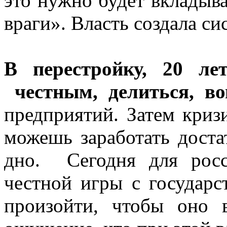
это нужно будет вкладыва
враги». Власть создала си
В перестройку, 20 ле
честным, делиться, во
предприятий. Затем криз
можешь заработать доста
дно. Сегодня для росс
честной игры с государс
произойти, чтобы оно 