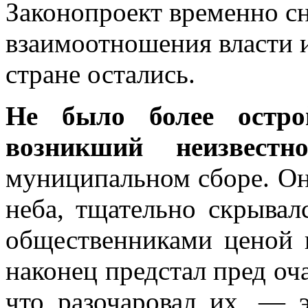
Законопроект временно сн
взаимоотношения власти и
стране остались.
Не было более остро
возникший неизвест
муниципальном сборе. Он
неба, тщательно скрывал
общественниками ценой 
наконец предстал пред оч
что разочаровал их, — 