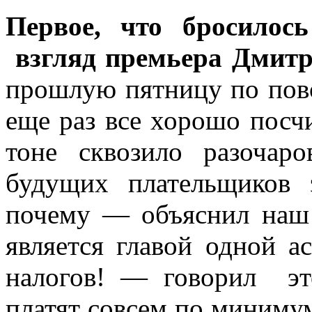
Первое, что бросилос
взгляд премьера Дмит
прошлую пятницу по пово
еще раз все хорошо посчи
тоне сквозило разоча
будущих плательщиков 
почему — объяснил наш 
является главой одной а
налогов! — говорил э
платят совсем по минимум