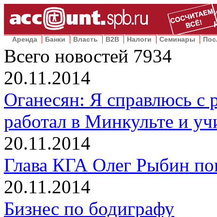
Аренда
Банки
Власть
B2B
Налоги
Семинары
Пос
Всего новостей
7934
20.11.2014
Оганесян: Я справлюсь с
работал в Минкульте и уч
20.11.2014
Глава КГА Олег Рыбин по
20.11.2014
Бизнес по бодиграфу