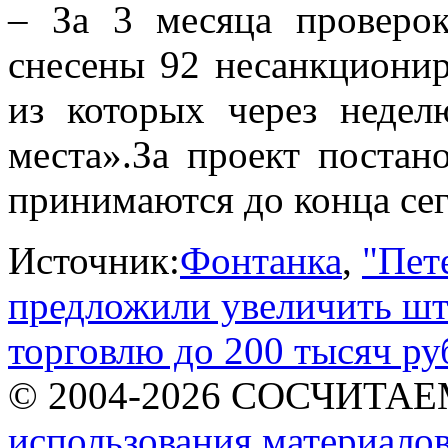
– За 3 месяца проверо
снесены 92 несанкционир
из которых через неде
места».За проект постан
принимаются до конца се
Источник:
Фонтанка
,
"Пет
предложили увеличить ш
торговлю до 200 тысяч ру
© 2004-2026 СОСЧИТА
использования материалов