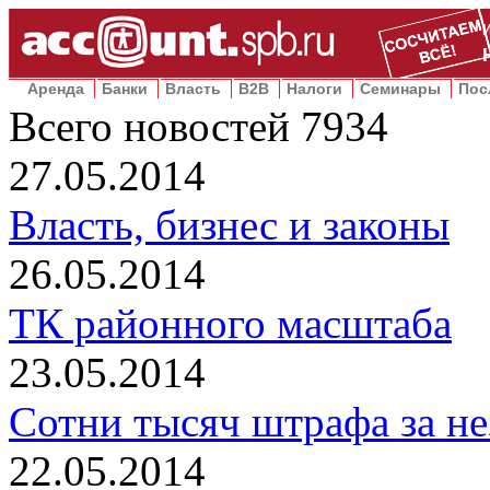
Аренда
Банки
Власть
B2B
Налоги
Семинары
Пос
Всего новостей
7934
27.05.2014
Власть, бизнес и законы
26.05.2014
ТК районного масштаба
23.05.2014
Сотни тысяч штрафа за н
22.05.2014