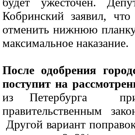
будет ужесточен. Деп
Кобринский заявил, чт
отменить нижнюю планку
максимальное наказание.
После одобрения горо
поступит на рассмотрен
из Петербурга при
правительственным зак
Другой вариант поправо