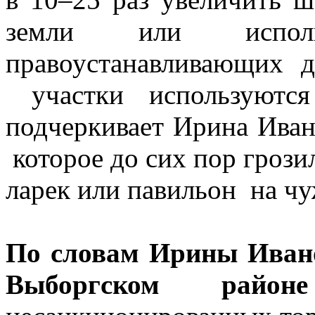
земли или исполь
правоустанавливающих д
участки используются
подчеркивает Ирина Иван
которое до сих пор грози
ларек или павильон на чу
По словам Ирины Ивано
Выборгском ра