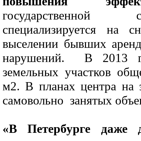
повышения эффект
государственной с
специализируется на с
выселении бывших аренд
нарушений. В 2013 г
земельных участков об
м2. В планах центра на
самовольно занятых объе
«В Петербурге даже д