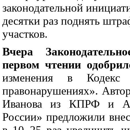
законодательной инициати
десятки раз поднять штра
участков.
Вчера Законодательн
первом чтении одобрил
изменения в Кодекс
правонарушениях». Авто
Иванова из КПРФ и Ал
России» предложили внес
в 10–25 раз увеличить ш