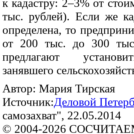
к кадастру: 2–3% от стои
тыс. рублей). Если же к
определена, то предприни
от 200 тыс. до 300 ты
предлагают установит
занявшего сельскохозяйст
Автор:
Мария Тирская
Источник:
Деловой Петерб
самозахват"
, 22.05.2014
© 2004-2026 СОСЧИТА