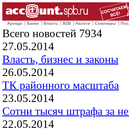
Аренда
Банки
Власть
B2B
Налоги
Семинары
Пос
Всего новостей
7934
27.05.2014
Власть, бизнес и законы
26.05.2014
ТК районного масштаба
23.05.2014
Сотни тысяч штрафа за н
22.05.2014