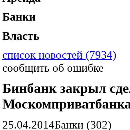
Банки
Власть
список новостей (7934)
сообщить об ошибке
Бинбанк закрыл сде
Москомприватбанк
25.04.2014
Банки (302)