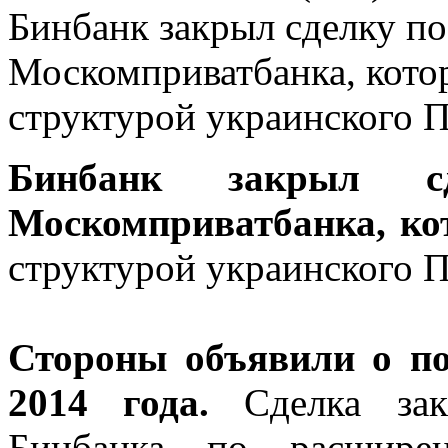
Бинбанк закрыл сделку п
Москомприватбанка, кото
структурой украинского П
Бинбанк закрыл с
Москомприватбанка, ко
структурой украинского П
Стороны объявили о по
2014 года.
Сделка зак
Бинбанка по расшире