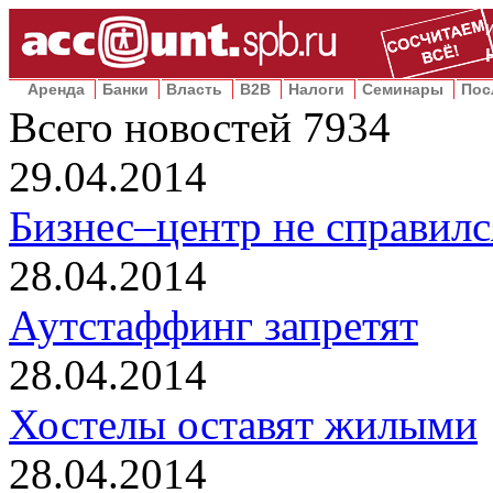
Аренда
Банки
Власть
B2B
Налоги
Семинары
Пос
Всего новостей
7934
29.04.2014
Бизнес–центр не справилс
28.04.2014
Аутстаффинг запретят
28.04.2014
Хостелы оставят жилыми
28.04.2014