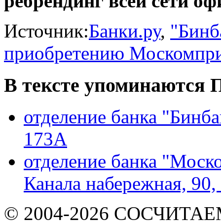
ребрендинг всей сети оф
Источник:
Банки.ру
,
"Бинб
приобретению Москомпри
В тексте упоминаются
П
отделение банка "Бинба
173А
отделение банка "Моск
Канала набережная, 90,
© 2004-2026 СОСЧИТА