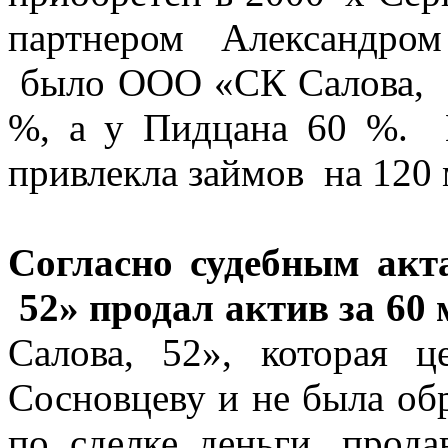
партнером Александро
было ООО «СК Салова, 5
%, а у Пидцана 60 %. 
привлекла займов на 120 
Согласно судебным акт
52» продал актив за 60
Салова, 52», которая 
Сосновцеву и не была об
по сделке деньги, прода