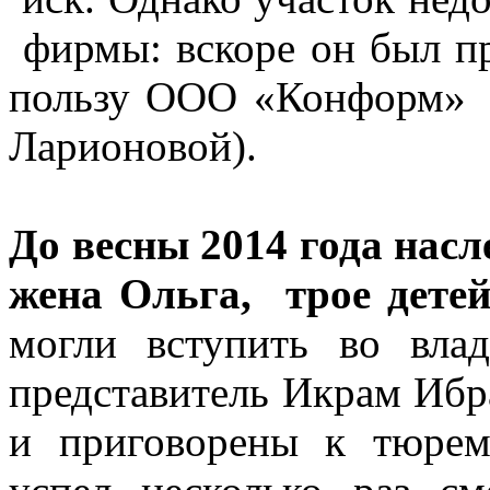
фирмы: вскоре он был пр
пользу ООО «Конформ» 
Ларионовой).
До весны 2014 года нас
жена Ольга, трое детей
могли вступить во вла
представитель Икрам Иб
и приговорены к тюрем