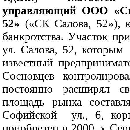
управляющий ООО «Ск
52»
(«СК Салова, 52»), к
банкротства. Участок пр
ул. Салова, 52, которым
известный предпринимат
Сосновцев контролиро
постоянно расширял с
площадь рынка составл
Софийской ул., 6, ко
приобретен в 2000–х Сер