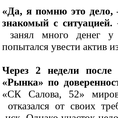
«Да, я помню это дело,
знакомый с ситуацией.
занял много денег у 
попытался увести актив из
Через 2 недели после
«Рынка» по доверенно
«СК Салова, 52» миров
отказался от своих тре
иск. Однако участок недо