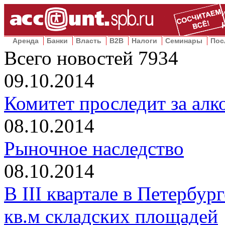
Аренда
Банки
Власть
B2B
Налоги
Семинары
Пос
Всего новостей
7934
09.10.2014
Комитет проследит за алк
08.10.2014
Рыночное наследство
08.10.2014
В III квартале в Петербур
кв.м складских площадей