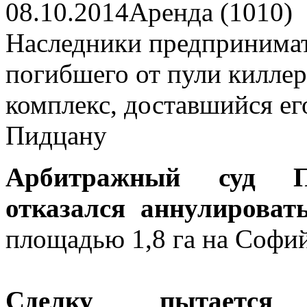
08.10.2014
Аренда (1010)
Наследники предпринимат
погибшего от пули киллер
комплекс, доставшийся ег
Пидцану
Арбитражный суд П
отказался аннулироват
площадью 1,8 га на Софий
Сделку пытается