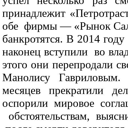
успел несколько раз см
принадлежит «Петротрас
обе фирмы — «Рынок Сал
банкротятся. В 2014 году
наконец вступили во влад
этого они перепродали с
Манолису Гавриловым.
месяцев прекратили де
оспорили мировое согл
обстоятельствам, выяс