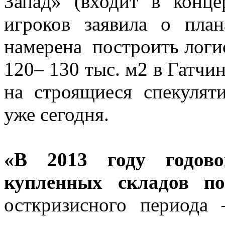
Запад» (входит в конц
игроков заявила о пла
намерена построить лог
120– 130 тыс. м2 в Гатчи
на строящиеся спекулят
уже сегодня.
«В 2013 году годов
купленных складов п
осткризисного период