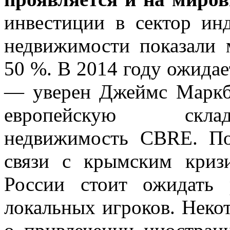
инвестиции в сектор ин
недвижимости показали 
50 %. В 2014 году ожидае
— уверен Джеймс Маркби
европейскую склад
недвижимость CBRE. П
связи с крымским криз
России стоит ожидать 
локальных игроков. Неко