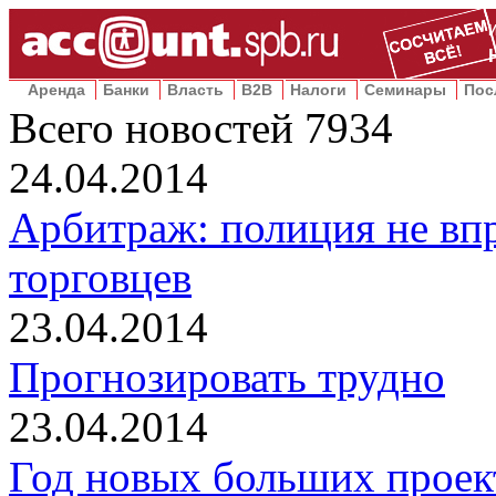
Аренда
Банки
Власть
B2B
Налоги
Семинары
Пос
Всего новостей
7934
24.04.2014
Арбитраж: полиция не вп
торговцев
23.04.2014
Прогнозировать трудно
23.04.2014
Год новых больших проек