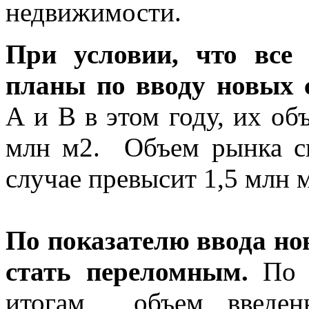
недвижимости.
При условии, что все
планы по вводу новых 
А и В в этом году, их об
млн м2. Объем рынка с
случае превысит 1,5 млн м
По показателю ввода но
стать переломным.
По 
итогам объем введенн