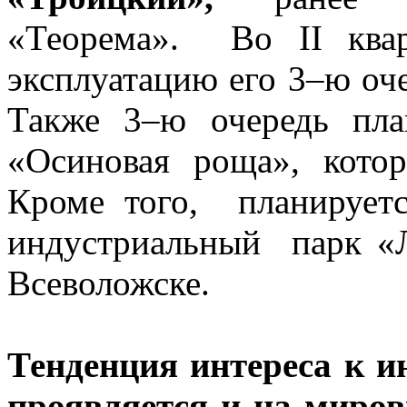
«Теорема». Во II ква
эксплуатацию его 3–ю оч
Также 3–ю очередь пла
«Осиновая роща», котор
Кроме того, планируе
индустриальный парк «Л
Всеволожске.
Тенденция интереса к 
проявляется и на миро