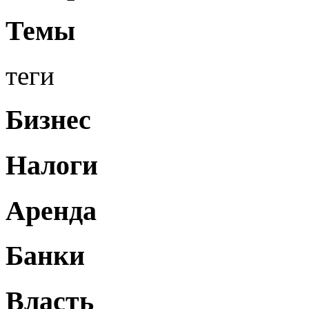
Темы
теги
Бизнес
Налоги
Аренда
Банки
Власть