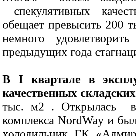
спекулятивных качест
обещает превысить 200 т
немного удовлетворит
предыдущих года стагнац
В I квартале в экспл
качественных складски
тыс. м2 . Открылась вт
комплекса NordWay и был
холодильник ГК «Адмир