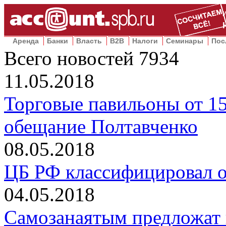
Аренда
Банки
Власть
B2B
Налоги
Семинары
Пос
Всего новостей
7934
11.05.2018
Торговые павильоны от 15
обещание Полтавченко
08.05.2018
ЦБ РФ классифицировал 
04.05.2018
Самозанаятым предложат 