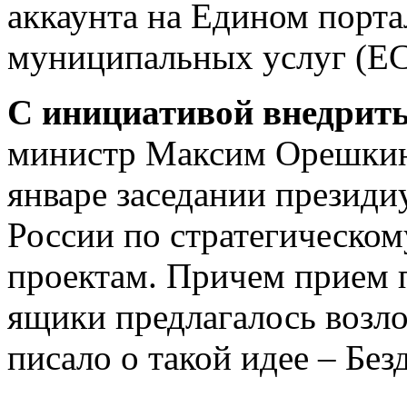
аккаунта на Едином порта
муниципальных услуг (Е
С инициативой внедрит
министр Максим Орешкин
январе заседании президи
России по стратегическом
проектам. Причем прием 
ящики предлагалось возл
писало о такой идее – Бе