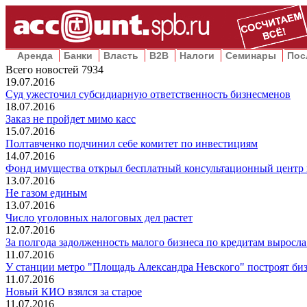
Аренда
Банки
Власть
B2B
Налоги
Семинары
Пос
Всего новостей
7934
19.07.2016
Суд ужесточил субсидиарную ответственность бизнесменов
18.07.2016
Заказ не пройдет мимо касс
15.07.2016
Полтавченко подчинил себе комитет по инвестициям
14.07.2016
Фонд имущества открыл бесплатный консультационный центр 
13.07.2016
Не газом единым
13.07.2016
Число уголовных налоговых дел растет
12.07.2016
За полгода задолженность малого бизнеса по кредитам выросла 
11.07.2016
У станции метро "Площадь Александра Невского" построят биз
11.07.2016
Новый КИО взялся за старое
11.07.2016