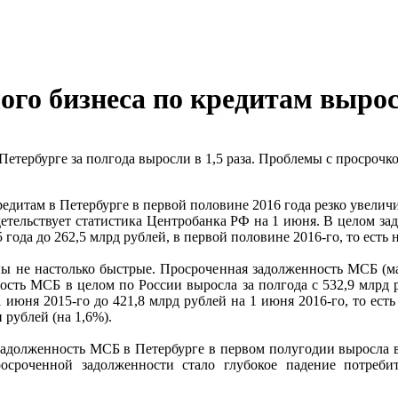
ого бизнеса по кредитам выросл
етербурге за полгода выросли в 1,5 раза. Проблемы с просрочко
редитам в Петербурге в первой половине 2016 года резко увелич
 свидетельствует статистика Центробанка РФ на 1 июня. В целом 
 года до 262,5 млрд рублей, в первой половине 2016-го, то есть 
пы не настолько быстрые. Просроченная задолженность МСБ (ма
ость МСБ в целом по России выросла за полгода с 532,9 млрд р
1 июня 2015-го до 421,8 млрд рублей на 1 июня 2016-го, то ес
 рублей (на 1,6%).
адолженность МСБ в Петербурге в первом полугодии выросла в
сроченной задолженности стало глубокое падение потребите