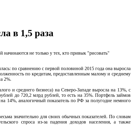
а в 1,5 раза
й начинаются не только у тех, кто привык "рисовать"
илась: по сравнению с первой половиной 2015 года она выросла
задолженность по кредитам, предоставленным малому и среднему
на 2%.
лого и среднего бизнеса) на Северо-Западе выросла на 13%, с
ублей до 720,2 млрд рублей, то есть на 35%. Портфель займов
ть на 14%, аналогичный показатель по РФ за полугодие немного
есьма значительно для своих обычных показателей. По словам
льского спроса из-за падения доходов населения, а также