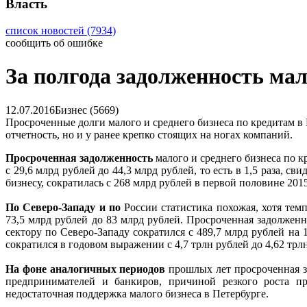
Власть
список новостей (7934)
сообщить об ошибке
За полгода задолженность мал
12.07.2016
Бизнес (5669)
Просроченные долги малого и среднего бизнеса по кредитам в П
отчетность, но и у ранее крепко стоящих на ногах компаний.
Просроченная задолженность
малого и среднего бизнеса по к
с 29,6 млрд рублей до 44,3 млрд рублей, то есть в 1,5 раза,
бизнесу, сократилась с 268 млрд рублей в первой половине 2015
По Северо-Западу и по
России статистика похожая, хотя тем
73,5 млрд рублей до 83 млрд рублей. Просроченная задолженн
сектору по Северо-Западу сократился с 489,7 млрд рублей на 
сократился в годовом выражении с 4,7 трлн рублей до 4,62 трлн
На фоне аналогичных периодов
прошлых лет просроченная з
предпринимателей и банкиров, причиной резкого роста про
недостаточная поддержка малого бизнеса в Петербурге.