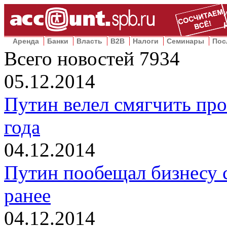
Аренда
Банки
Власть
B2B
Налоги
Семинары
Пос
Всего новостей
7934
05.12.2014
Путин велел смягчить про
года
04.12.2014
Путин пообещал бизнесу 
ранее
04.12.2014