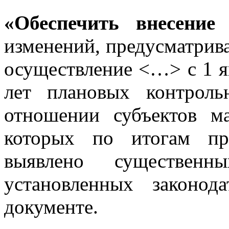
«Обеспечить внесение
изменений, предусматрив
осуществление <…> с 1 ян
лет плановых контроль
отношении субъектов ма
которых по итогам пр
выявлено существенн
установленных законод
документе.