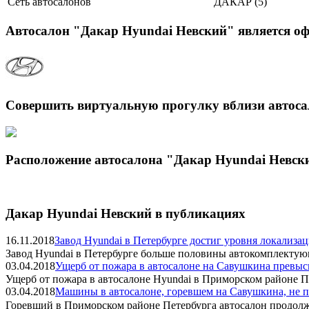
Сеть автосалонов
ДАКАР (5)
Автосалон "Дакар Hyundai Невский" является 
Совершить виртуальную прогулку вблизи автоса
Расположение автосалона "Дакар Hyundai Невски
Дакар Hyundai Невский в публикациях
16.11.2018
Завод Hyundai в Петербурге достиг уровня локализа
Завод Hyundai в Петербурге больше половины автокомплектую
03.04.2018
Ущерб от пожара в автосалоне на Савушкина превыс
Ущерб от пожара в автосалоне Hyundai в Приморском районе Пе
03.04.2018
Машины в автосалоне, горевшем на Савушкина, не п
Горевший в Приморском районе Петербурга автосалон продолж