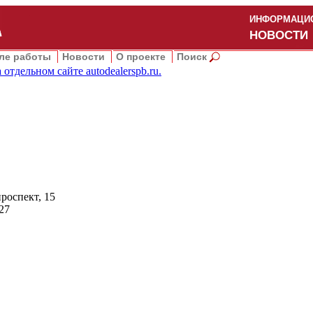
ИНФОРМАЦИО
НОВОСТИ
ле работы
Новости
О проекте
Поиск
 отдельном сайте
autodealerspb.ru
.
роспект, 15
27