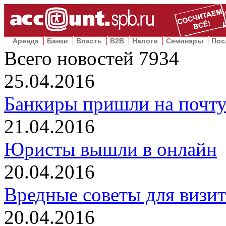
Аренда
Банки
Власть
B2B
Налоги
Семинары
Пос
Всего новостей
7934
25.04.2016
Банкиры пришли на почт
21.04.2016
Юристы вышли в онлайн
20.04.2016
Вредные советы для визит
20.04.2016