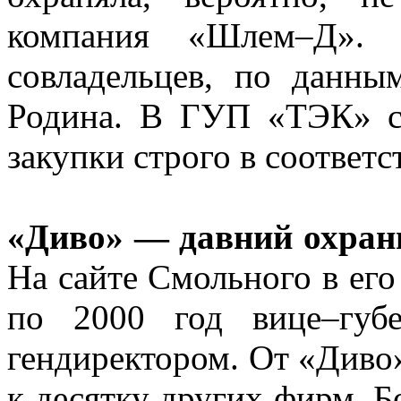
компания «Шлем–Д». 
совладельцев, по данн
Родина. В ГУП «ТЭК» с
закупки строго в соответс
«Диво» — давний охран
На сайте Смольного в его
по 2000 год вице–губ
гендиректором. От «Диво
к десятку других фирм. 