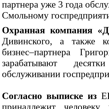
партнера уже 3 года обсл
Смольному госпредприяти
Охранная компания «Д
Дивинского, а также к
бизнес–партнера Григ
зарабатывают десят
обслуживании госпредпр
Согласно выписке из
ЕГ
принадлежит человеку