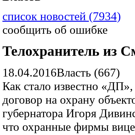
список новостей (7934)
сообщить об ошибке
Телохранитель из С
18.04.2016
Власть (667)
Как стало известно «ДП»
договор на охрану объект
губернатора Игоря Дивинс
что охранные фирмы вице-