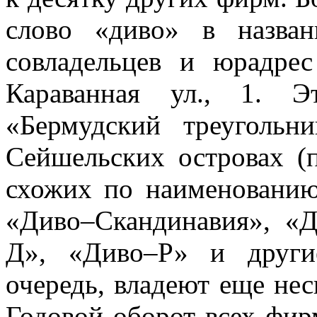
слово «диво» в назва
совладельцев и юрадрес
Караванная ул., 1. Э
«Бермудский треуголь
Сейшельских островах (
схожих по наименовани
«Диво–Скандинавия», «
Д», «Диво–Р» и други
очередь, владеют еще не
Годовой оборот всех фир