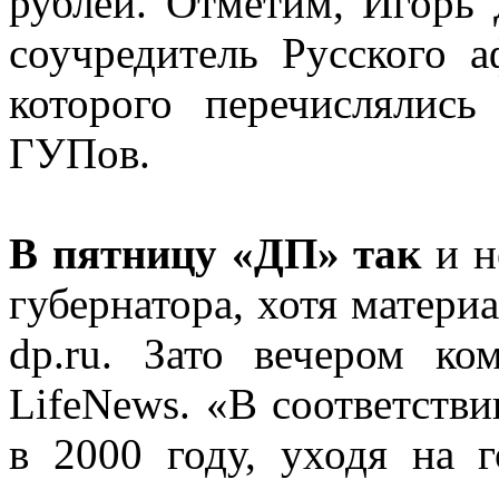
рублей. Отметим, Игорь 
соучредитель Русского а
которого перечислялись
ГУПов.
В пятницу «ДП» так
и н
губернатора, хотя материа
dp.ru. Зато вечером ко
LifeNews. «В соответстви
в 2000 году, уходя на г