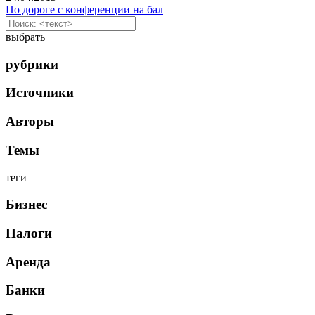
По дороге с конференции на бал
выбрать
рубрики
Источники
Авторы
Темы
теги
Бизнес
Налоги
Аренда
Банки