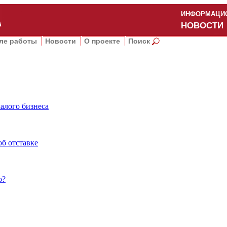
ИНФОРМАЦИО
НОВОСТИ
ле работы
Новости
О проекте
Поиск
алого бизнеса
об отставке
о?