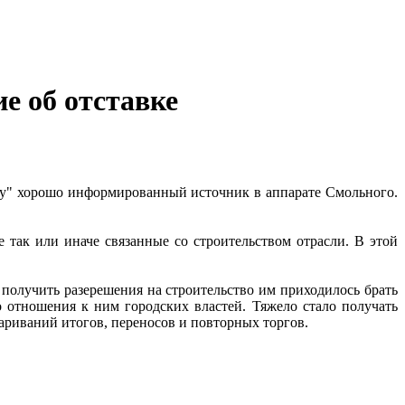
е об отставке
ргу" хорошо информированный источник в аппарате Смольного.
 так или иначе связанные со строительством отрасли. В этой
получить разерешения на строительство им приходилось брать
о отношения к ним городских властей. Тяжело стало получать
ариваний итогов, переносов и повторных торгов.