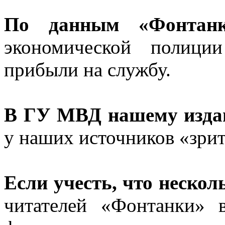
По данным «Фонтан
экономической полици
прибыли на службу.
В ГУ МВД нашему изда
у наших источников «зри
Если учесть, что неско
читателей «Фонтанки» 