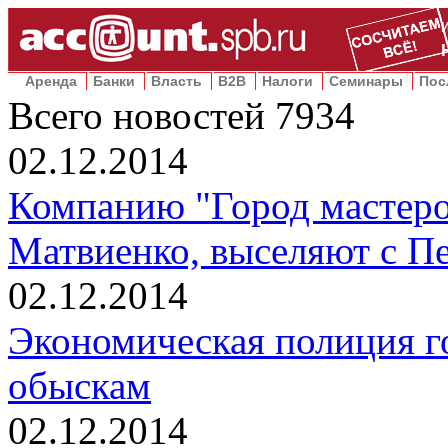
Аренда
Банки
Власть
B2B
Налоги
Семинары
Пос
Всего новостей
7934
02.12.2014
Компанию "Город мастеро
Матвиенко, выселяют с П
02.12.2014
Экономическая полиция г
обыскам
02.12.2014