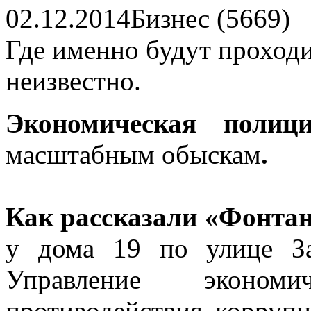
02.12.2014
Бизнес (5669)
Где именно будут проход
неизвестно.
Экономическая поли
масштабным обыскам
.
Как рассказали «Фонтан
у дома 19 по улице За
Управление эконом
противодействия корру