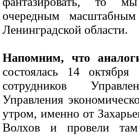
фантазировать, то м
очередным масштабным
Ленинградской области.
Напомним, что анало
состоялась 14 октября 
сотрудников Управле
Управления экономическ
утром, именно от Захарье
Волхов и провели там