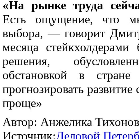
«На рынке труда сейч
Есть ощущение, что м
выбора, — говорит Дмит
месяца стейкхолдерами
решения, обусловле
обстановкой в стран
прогнозировать развитие 
проще»
Автор:
Анжелика Тихонов
Источник:
Деловой Петерб