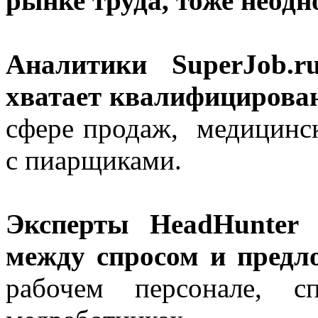
рынке труда, тоже неодн
Аналитики SuperJob.r
хватает квалифицирова
сфере продаж, медицинск
с пиарщиками.
Эксперты HeadHunter
между спросом и предл
рабочем персонале, с