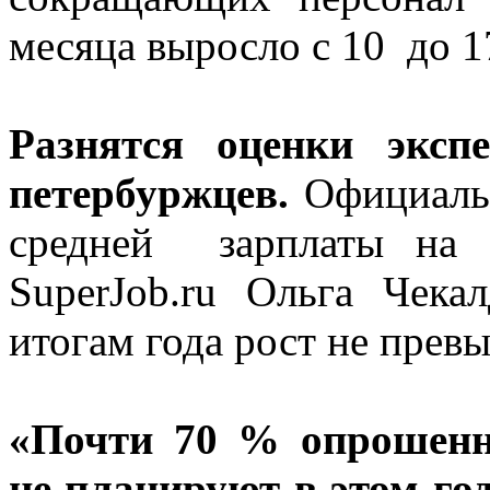
месяца выросло с 10 до 1
Разнятся оценки эксп
петербуржцев.
Официальн
средней зарплаты на 
SuperJob.ru Ольга Чек
итогам года рост не прев
«Почти 70 % опрошенн
не планируют в этом го