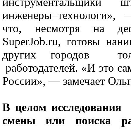
инструментальщики шт
инженеры–технологи», 
что, несмотря на де
SuperJob.ru, готовы нан
других городов тол
работодателей. «И это са
России», — замечает Ольг
В целом исследования 
смены или поиска ра