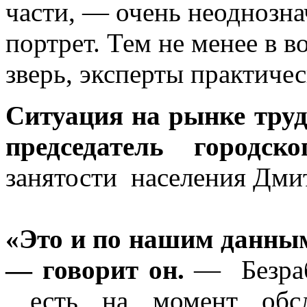
части, — очень неоднозна
портрет. Тем не менее в в
зверь, эксперты практиче
Ситуация на рынке труд
председатель городск
занятости населения Дми
«Это и по нашим данным
— говорит он.
— Безраб
есть на момент обсл