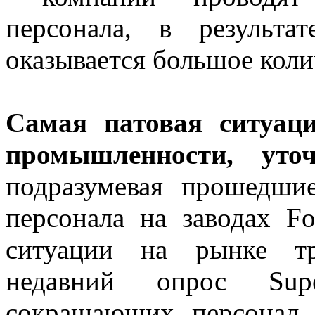
персонала, в результ
оказывается большое коли
Самая патовая ситуац
промышленности, ут
подразумевая прошедши
персонала на заводах F
ситуации на рынке тр
недавний опрос Supe
сокращающих персонал