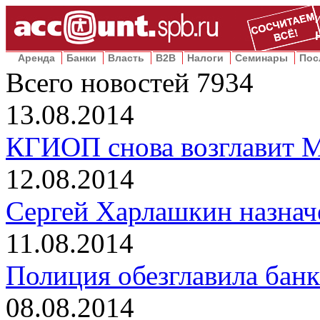
Аренда
Банки
Власть
B2B
Налоги
Семинары
Пос
Всего новостей
7934
13.08.2014
КГИОП снова возглавит 
12.08.2014
Сергей Харлашкин назнач
11.08.2014
Полиция обезглавила бан
08.08.2014