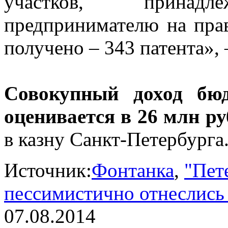
участков, принадл
предпринимателю на прав
получено – 343 патента»,
Совокупный доход бюд
оценивается в 26 млн р
в казну Санкт-Петербурга
Источник:
Фонтанка
,
"Пет
пессимистично отнеслись 
07.08.2014