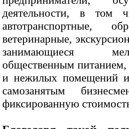
деятельности, в том 
автотранспортные, обр
ветеринарные, экскурсио
занимающиеся мелк
общественным питанием, 
и нежилых помещений и 
самозанятым бизнесме
фиксированную стоимость