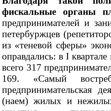
Благодаря такой пол
фискальные органы пл
предпринимателей и зан
петербуржцев (репетитор
из «теневой сферы» экон
оправдались: в I квартал
всего 317 предпринимател
169. «Самый востре
предпринимательская де
(наем) жилых и нежилы