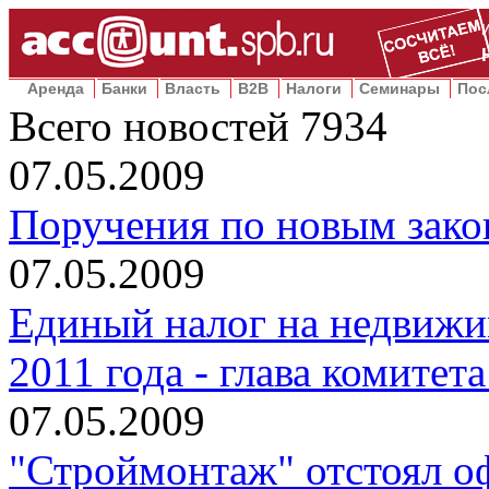
Аренда
Банки
Власть
B2B
Налоги
Семинары
Пос
Всего новостей
7934
07.05.2009
Поручения по новым зако
07.05.2009
Единый налог на недвижим
2011 года - глава комитет
07.05.2009
"Строймонтаж" отстоял о