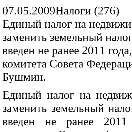
07.05.2009
Налоги (276)
Единый налог на недвижи
заменить земельный налог
введен не ранее 2011 года
комитета Совета Федерац
Бушмин.
Единый налог на недвиж
заменить земельный нало
введен не ранее 2011 