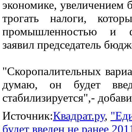
экономике, увеличением б
трогать налоги, кото
промышленностью и фи
заявил председатель бюдж
"Скоропалительных вариа
думаю, он будет введ
стабилизируется",- добави
Источник:
Квадрат.ру
,
"Ед
будет введен не ранее 201