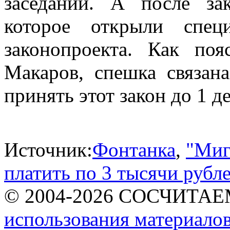
заседании. А после з
которое открыли спец
законопроекта. Как по
Макаров, спешка связан
принять этот закон до 1 д
Источник:
Фонтанка
,
"Миг
платить по 3 тысячи рубл
© 2004-2026 СОСЧИТА
использования материалов