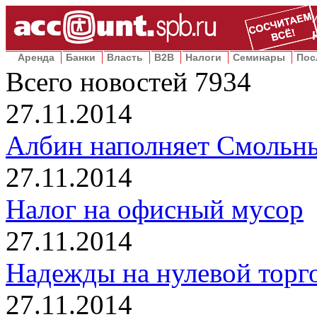
Аренда
Банки
Власть
B2B
Налоги
Семинары
Пос
Всего новостей
7934
27.11.2014
Албин наполняет Смольн
27.11.2014
Налог на офисный мусор
27.11.2014
Надежды на нулевой торг
27.11.2014