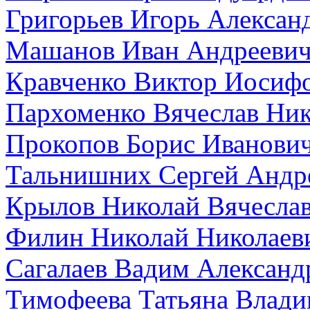
Григорьев Игорь Алексан
Машанов Иван Андрееви
Кравченко Виктор Иосиф
Пархоменко Вячеслав Ник
Прокопов Борис Иванови
Тальнишних Сергей Андр
Крылов Николай Вячесла
Филин Николай Николаев
Сагалаев Вадим Александ
Тимофеева Татьяна Влад