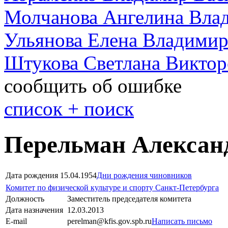
Молчанова Ангелина Вла
Ульянова Елена Владими
Штукова Светлана Виктор
сообщить об ошибке
cписок + поиск
Перельман Алексан
Дата рождения
15.04.1954
Дни рождения чиновников
Комитет по физической культуре и спорту Санкт-Петербурга
Должность
Заместитель председателя комитета
Дата назначения
12.03.2013
E-mail
perelman@kfis.gov.spb.ru
Написать письмо