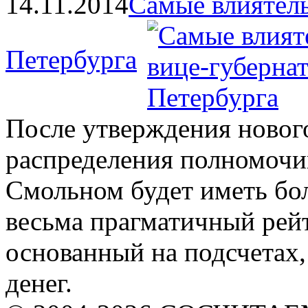
14.11.2014
Самые влиятел
Петербурга
После утверждения нового
распределения полномочий
Смольном будет иметь бол
весьма прагматичный рейт
основанный на подсчетах,
денег.