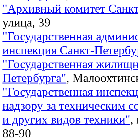
"
Архивный комитет Санкт
улица, 39
"
Государственная админи
инспекция Санкт-Петербу
"
Государственная жилищн
Петербурга
"
,
Малоохтинск
"
Государственная инспекц
надзору за техническим 
и других видов техники
"
,
88-90