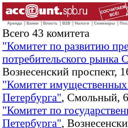
Аренда
Банки
Власть
B2B
Налоги
Семинары
Пос
Всего
43
комитета
"
Комитет по развитию пр
потребительского рынка 
Вознесенский проспект, 1
"
Комитет имущественных
Петербурга
"
,
Смольный, 6
"
Комитет по государствен
Петербурга
"
,
Вознесенски