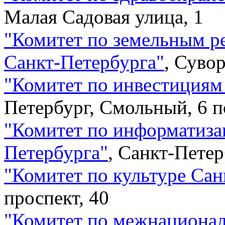
Малая Садовая улица, 1
"
Комитет по земельным ре
Санкт-Петербурга
"
,
Сувор
"
Комитет по инвестициям
Петербург, Смольный, 6 п
"
Комитет по информатизац
Петербурга
"
,
Санкт-Петер
"
Комитет по культуре Сан
проспект, 40
"
Комитет по межнациона