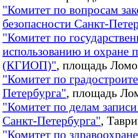
"
Комитет по вопросам зак
безопасности Санкт-Пете
"
Комитет по государстве
использованию и охране 
(КГИОП)
"
,
площадь Ломо
"
Комитет по градостроите
Петербурга
"
,
площадь Лом
"
Комитет по делам записи
Санкт-Петербурга
"
,
Таври
"
Комитет по здравоохран