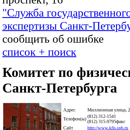
"
Служба государственного
экспертизы Санкт-Петерб
сообщить об ошибке
cписок + поиск
Комитет по физичес
Санкт-Петербурга
Адрес
Миллионная улица, 
(812) 312-1541
Телефон(ы)
(812) 315-9795
факс
Сайт
http://www.kfis.spb.ru