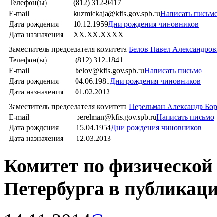
Телефон(ы)
(812) 312-9417
E-mail
kuzmickaja@kfis.gov.spb.ru
Написать письм
Дата рождения
10.12.1959
Дни рождения чиновников
Дата назначения
XX.XX.XXXX
Заместитель председателя комитета
Белов Павел Александров
Телефон(ы)
(812) 312-1841
E-mail
belov@kfis.gov.spb.ru
Написать письмо
Дата рождения
04.06.1981
Дни рождения чиновников
Дата назначения
01.02.2012
Заместитель председателя комитета
Перельман Александр Бо
E-mail
perelman@kfis.gov.spb.ru
Написать письмо
Дата рождения
15.04.1954
Дни рождения чиновников
Дата назначения
12.03.2013
Комитет по физической 
Петербурга в публикаци