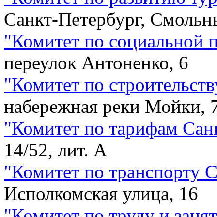
Санкт-Петербург, Смольны
"
Комитет по социальной 
переулок Антоненко, 6
"
Комитет по строительств
набережная реки Мойки, 
"
Комитет по тарифам Сан
14/52, лит. А
"
Комитет по транспорту 
Исполкомская улица, 16
"
Комитет по труду и заня