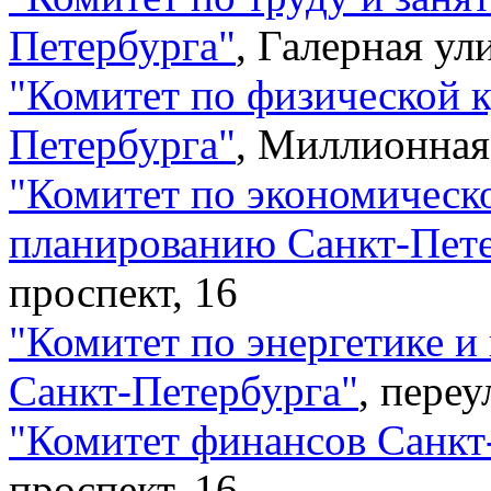
Петербурга
"
,
Галерная ули
"
Комитет по физической к
Петербурга
"
,
Миллионная 
"
Комитет по экономическо
планированию Санкт-Пет
проспект, 16
"
Комитет по энергетике 
Санкт-Петербурга
"
,
переу
"
Комитет финансов Санкт
проспект, 16