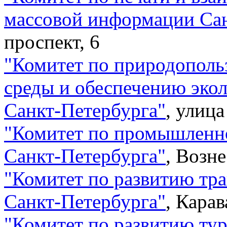
массовой информации Са
проспект, 6
"
Комитет по природополь
среды и обеспечению эко
Санкт-Петербурга
"
,
улица
"
Комитет по промышленно
Санкт-Петербурга
"
,
Возне
"
Комитет по развитию тр
Санкт-Петербурга
"
,
Карав
"
Комитет по развитию ту