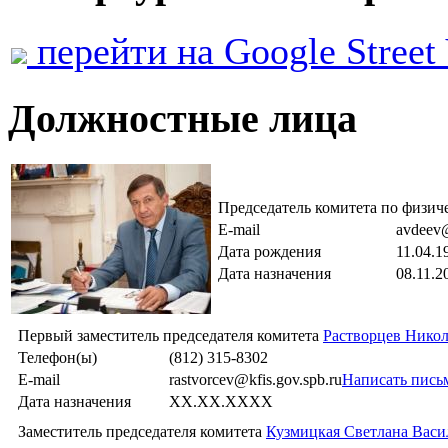
перейти на Google Street
Должностные лица
Председатель комитета по физич
E-mail
avdeev@
Дата рождения
11.04.1
Дата назначения
08.11.2
Первый заместитель председателя комитета
Растворцев Нико
Телефон(ы)
(812) 315-8302
E-mail
rastvorcev@kfis.gov.spb.ru
Написать пись
Дата назначения
XX.XX.XXXX
Заместитель председателя комитета
Кузмицкая Светлана Васи