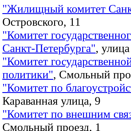
"
Жилищный комитет Санк
Островского, 11
"
Комитет государственног
Санкт-Петербурга
"
,
улица
"
Комитет государственно
политики
"
,
Смольный прое
"
Комитет по благоустройс
Караванная улица, 9
"
Комитет по внешним свя
Смольный проезд, 1