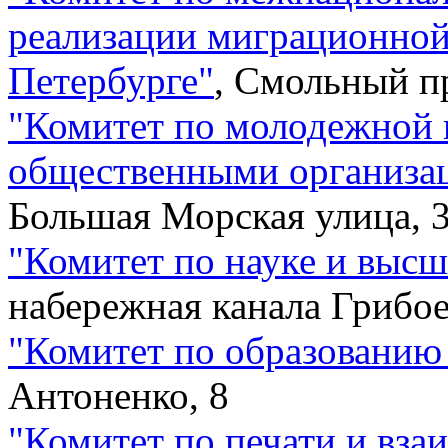
реализации миграционной
Петербурге
"
,
Смольный п
"
Комитет по молодежной 
общественными организа
Большая Морская улица, 
"
Комитет по науке и выс
набережная канала Грибое
"
Комитет по образованию
Антоненко, 8
"
Комитет по печати и вза