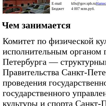
E-mail
kfis@gov.spb.ru
Напис
Бюджет
4 007 млн.руб.
Чем занимается
Комитет по физической кул
исполнительным органом г
Петербурга — структурны
Правительства Санкт-Пете
проведения государственн
государственного управле
культуры и спорта Санкт-П