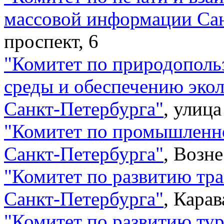
массовой информации Са
проспект, 6
"
Комитет по природополь
среды и обеспечению эко
Санкт-Петербурга
"
,
улица
"
Комитет по промышленно
Санкт-Петербурга
"
,
Возне
"
Комитет по развитию тр
Санкт-Петербурга
"
,
Карав
"
Комитет по развитию ту