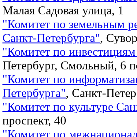
Малая Садовая улица, 1
"
Комитет по земельным ре
Санкт-Петербурга
"
,
Сувор
"
Комитет по инвестициям
Петербург, Смольный, 6 п
"
Комитет по информатизац
Петербурга
"
,
Санкт-Петер
"
Комитет по культуре Сан
проспект, 40
"
Комитет по межнациона