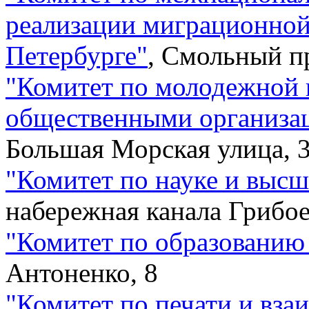
реализации миграционной
Петербурге
"
,
Смольный п
"
Комитет по молодежной 
общественными организа
Большая Морская улица, 
"
Комитет по науке и выс
набережная канала Грибое
"
Комитет по образованию
Антоненко, 8
"
Комитет по печати и вза