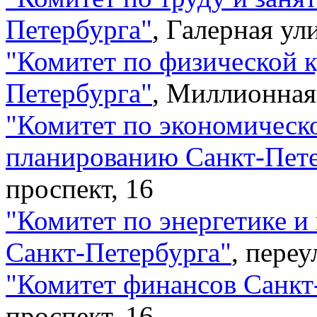
Петербурга
"
,
Галерная ули
"
Комитет по физической к
Петербурга
"
,
Миллионная 
"
Комитет по экономическо
планированию Санкт-Пет
проспект, 16
"
Комитет по энергетике 
Санкт-Петербурга
"
,
переу
"
Комитет финансов Санкт
проспект, 16