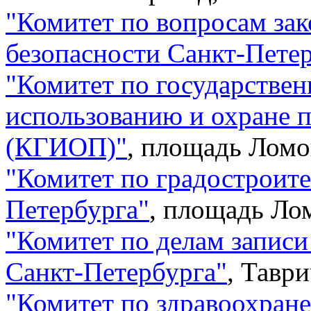
"
Комитет по вопросам зак
безопасности Санкт-Пете
"
Комитет по государстве
использованию и охране 
(КГИОП)
"
,
площадь Ломо
"
Комитет по градостроите
Петербурга
"
,
площадь Лом
"
Комитет по делам записи
Санкт-Петербурга
"
,
Таври
"
Комитет по здравоохран