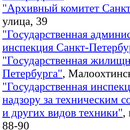
"
Архивный комитет Санкт
улица, 39
"
Государственная админи
инспекция Санкт-Петербу
"
Государственная жилищн
Петербурга
"
,
Малоохтинск
"
Государственная инспекц
надзору за техническим 
и других видов техники
"
,
88-90