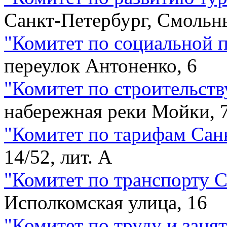
Санкт-Петербург, Смольны
"
Комитет по социальной 
переулок Антоненко, 6
"
Комитет по строительств
набережная реки Мойки, 
"
Комитет по тарифам Сан
14/52, лит. А
"
Комитет по транспорту 
Исполкомская улица, 16
"
Комитет по труду и заня