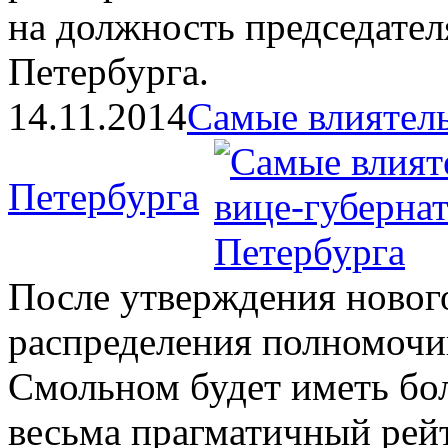
на должность председате
Петербурга.
14.11.2014
Самые влиятел
Петербурга
После утверждения нового
распределения полномочий
Смольном будет иметь бол
весьма прагматичный рейт