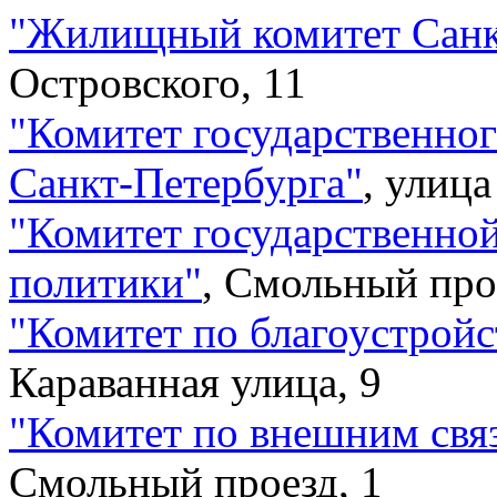
"
Жилищный комитет Санк
Островского, 11
"
Комитет государственног
Санкт-Петербурга
"
,
улица
"
Комитет государственно
политики
"
,
Смольный прое
"
Комитет по благоустройс
Караванная улица, 9
"
Комитет по внешним свя
Смольный проезд, 1