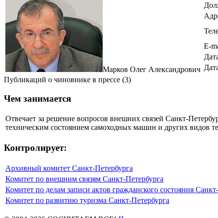
Дол
Адр
Тел
E-ma
Дат
Дат
Марков Олег Александрович
Публикаций о чиновнике в прессе (3)
Чем занимается
Отвечает за решение вопросов внешних связей Санкт-Петербург
техническим состоянием самоходных машин и других видов т
Контролирует:
Архивный комитет Санкт-Петербурга
Комитет по внешним связям Санкт-Петербурга
Комитет по делам записи актов гражданского состояния Санкт
Комитет по развитию туризма Санкт-Петербурга