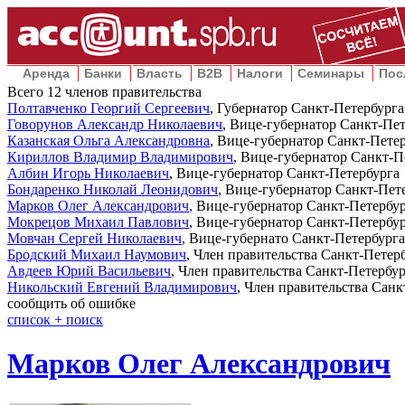
Аренда
Банки
Власть
B2B
Налоги
Семинары
Пос
Всего
12
членов правительства
Полтавченко Георгий Сергеевич
, Губернатор Санкт-Петербурга
Говорунов Александр Николаевич
, Вице-губернатор Санкт-Пе
Казанская Ольга Александровна
, Вице-губернатор Санкт-Пете
Кириллов Владимир Владимирович
, Вице-губернатор Санкт-П
Албин Игорь Николаевич
, Вице-губернатор Санкт-Петербурга
Бондаренко Николай Леонидович
, Вице-губернатор Санкт-Пет
Марков Олег Александрович
, Вице-губернатор Санкт-Петербу
Мокрецов Михаил Павлович
, Вице-губернатор Санкт-Петербу
Мовчан Сергей Николаевич
, Вице-губернато Санкт-Петербурга
Бродский Михаил Наумович
, Член правительства Санкт-Петер
Авдеев Юрий Васильевич
, Член правительства Санкт-Петербу
Никольский Евгений Владимирович
, Член правительства Санк
сообщить об ошибке
cписок + поиск
Марков Олег Александрович