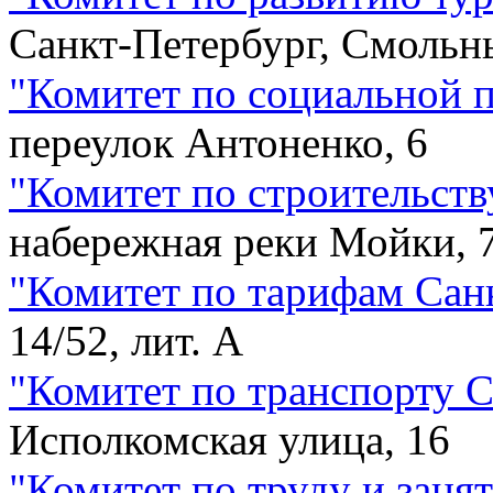
Санкт-Петербург, Смольны
"
Комитет по социальной 
переулок Антоненко, 6
"
Комитет по строительств
набережная реки Мойки, 
"
Комитет по тарифам Сан
14/52, лит. А
"
Комитет по транспорту 
Исполкомская улица, 16
"
Комитет по труду и заня