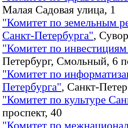
Малая Садовая улица, 1
"
Комитет по земельным ре
Санкт-Петербурга
"
,
Сувор
"
Комитет по инвестициям
Петербург, Смольный, 6 п
"
Комитет по информатизац
Петербурга
"
,
Санкт-Петер
"
Комитет по культуре Сан
проспект, 40
"
Комитет по межнациона