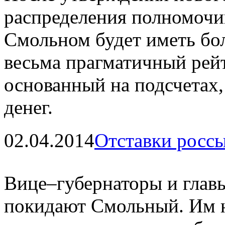
распределения полномочий
Смольном будет иметь бол
весьма прагматичный рейт
основанный на подсчетах,
денег.
02.04.2014
Отставки росс
Вице–губернаторы и главы
покидают Смольный. Им н