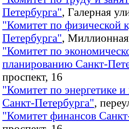
Петербурга
"
,
Галерная ули
"
Комитет по физической к
Петербурга
"
,
Миллионная 
"
Комитет по экономическо
планированию Санкт-Пет
проспект, 16
"
Комитет по энергетике 
Санкт-Петербурга
"
,
переу
"
Комитет финансов Санкт
проспект, 16