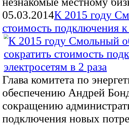
незнакомые местному биз
05.03.2014
К 2015 году С
стоимость подключения к 
Глава комитета по энерге
обеспечению Андрей Бонд
сокращению администрати
подключения новых потре