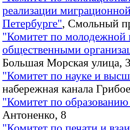
реализации миграционной
Петербурге
"
,
Смольный п
"
Комитет по молодежной 
общественными организа
Большая Морская улица, 
"
Комитет по науке и выс
набережная канала Грибое
"
Комитет по образованию
Антоненко, 8
"
Комитет по печати и вза