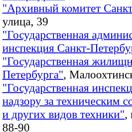
"
Архивный комитет Санкт
улица, 39
"
Государственная админи
инспекция Санкт-Петербу
"
Государственная жилищн
Петербурга
"
,
Малоохтинск
"
Государственная инспекц
надзору за техническим 
и других видов техники
"
,
88-90