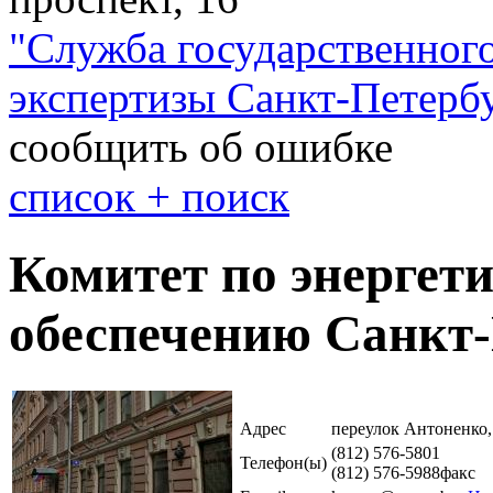
"
Служба государственного
экспертизы Санкт-Петерб
сообщить об ошибке
cписок + поиск
Комитет по энергет
обеспечению Санкт-
Адрес
переулок Антоненко,
(812) 576-5801
Телефон(ы)
(812) 576-5988
факс