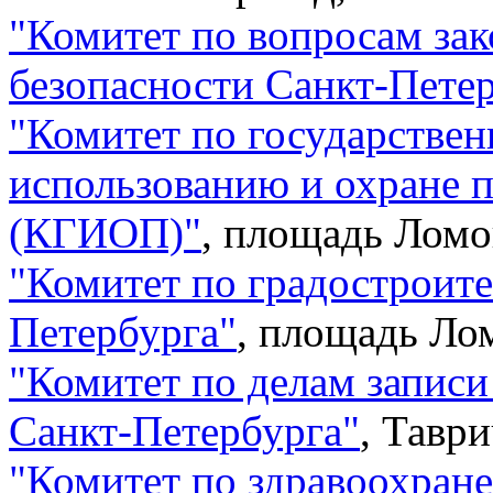
"
Комитет по вопросам зак
безопасности Санкт-Пете
"
Комитет по государстве
использованию и охране 
(КГИОП)
"
,
площадь Ломо
"
Комитет по градостроите
Петербурга
"
,
площадь Лом
"
Комитет по делам записи
Санкт-Петербурга
"
,
Таври
"
Комитет по здравоохран