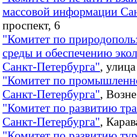
массовой информации Са
проспект, 6
"
Комитет по природополь
среды и обеспечению эко
Санкт-Петербурга
"
,
улица
"
Комитет по промышленно
Санкт-Петербурга
"
,
Возне
"
Комитет по развитию тр
Санкт-Петербурга
"
,
Карав
"
Комитет по развитию ту