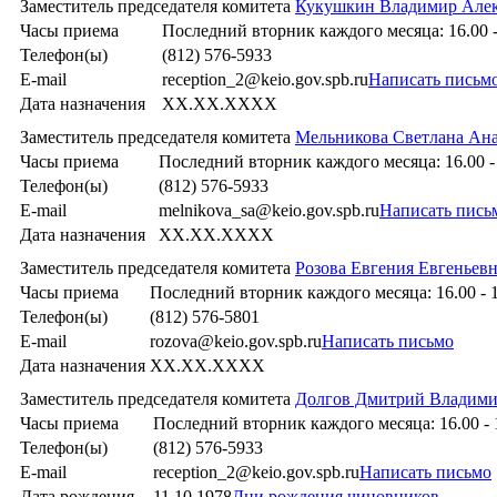
Заместитель председателя комитета
Кукушкин Владимир Але
Часы приема
Последний вторник каждого месяца: 16.00 -
Телефон(ы)
(812) 576-5933
E-mail
reception_2@keio.gov.spb.ru
Написать письм
Дата назначения
XX.XX.XXXX
Заместитель председателя комитета
Мельникова Светлана Ана
Часы приема
Последний вторник каждого месяца: 16.00 -
Телефон(ы)
(812) 576-5933
E-mail
melnikova_sa@keio.gov.spb.ru
Написать пись
Дата назначения
XX.XX.XXXX
Заместитель председателя комитета
Розова Евгения Евгеньев
Часы приема
Последний вторник каждого месяца: 16.00 - 
Телефон(ы)
(812) 576-5801
E-mail
rozova@keio.gov.spb.ru
Написать письмо
Дата назначения
XX.XX.XXXX
Заместитель председателя комитета
Долгов Дмитрий Владим
Часы приема
Последний вторник каждого месяца: 16.00 - 
Телефон(ы)
(812) 576-5933
E-mail
reception_2@keio.gov.spb.ru
Написать письмо
Дата рождения
11.10.1978
Дни рождения чиновников