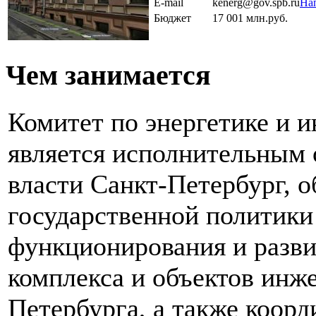
E-mail
kenerg@gov.spb.ru
На
Бюджет
17 001 млн.руб.
Чем занимается
Комитет по энергетике и 
является исполнительным 
власти Санкт-Петербург, 
государственной политики
функционирования и разви
комплекса и объектов инж
Петербурга, а также коор