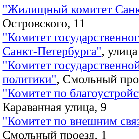
"
Жилищный комитет Санк
Островского, 11
"
Комитет государственног
Санкт-Петербурга
"
,
улица
"
Комитет государственно
политики
"
,
Смольный прое
"
Комитет по благоустройс
Караванная улица, 9
"
Комитет по внешним свя
Смольный проезд, 1