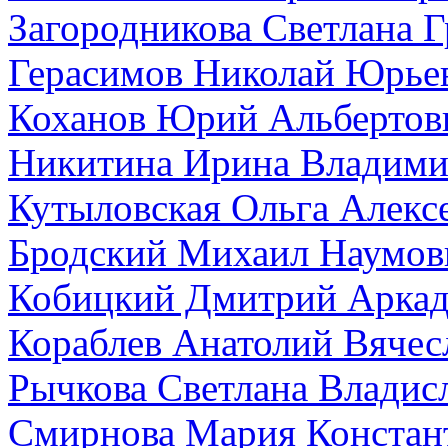
Загородникова Светлана Г
Герасимов Николай Юрье
Коханов Юрий Альбертов
Никитина Ирина Владими
Кутыловская Ольга Алекс
Бродский Михаил Наумов
Кобицкий Дмитрий Аркад
Кораблев Анатолий Вячес
Рычкова Светлана Владис
Смирнова Мария Констан