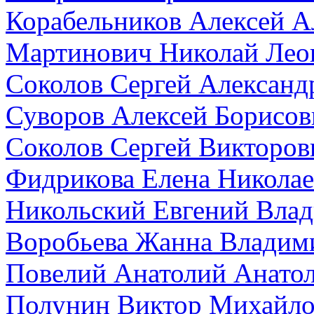
Корабельников Алексей А
Мартинович Николай Лео
Соколов Сергей Александ
Суворов Алексей Борисов
Соколов Сергей Викторов
Фидрикова Елена Николае
Никольский Евгений Вла
Воробьева Жанна Владим
Повелий Анатолий Анато
Полунин Виктор Михайл