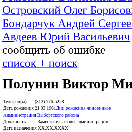
Островский Олег Борисов
Бондарчук Андрей Сергее
Авдеев Юрий Васильевич
сообщить об ошибке
cписок + поиск
Полунин Виктор Ми
Телефон(ы)
(812) 576-5228
Дата рождения
21.03.1961
Дни рождения чиновников
Администрация Выборгского района
Должность
Заместитель главы администрации
Дата назначения
XX.XX.XXXX