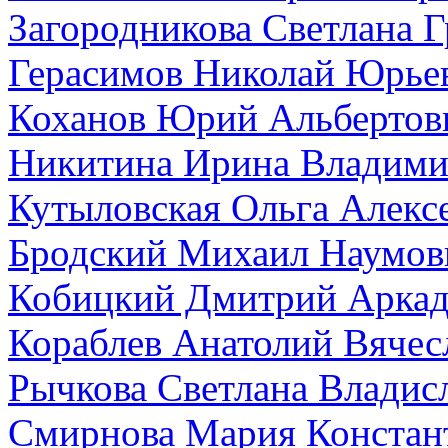
Загородникова Светлана Г
Герасимов Николай Юрье
Коханов Юрий Альбертов
Никитина Ирина Владими
Кутыловская Ольга Алекс
Бродский Михаил Наумов
Кобицкий Дмитрий Аркад
Кораблев Анатолий Вячес
Рычкова Светлана Владис
Смирнова Мария Констан