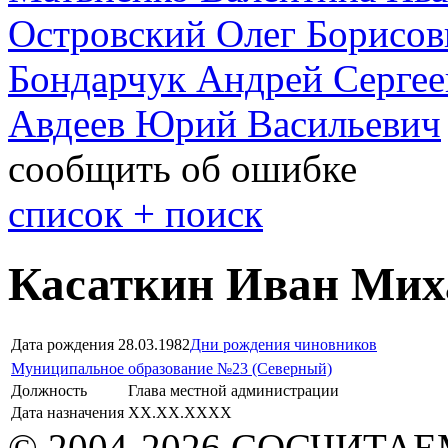
Островский Олег Борисов
Бондарчук Андрей Сергее
Авдеев Юрий Васильевич
сообщить об ошибке
cписок + поиск
Касаткин Иван Мих
Дата рождения
28.03.1982
Дни рождения чиновников
Муниципальное образование №23 (Северный)
Должность
Глава местной администрации
Дата назначения
XX.XX.XXXX
© 2004-2026 СОСЧИТА