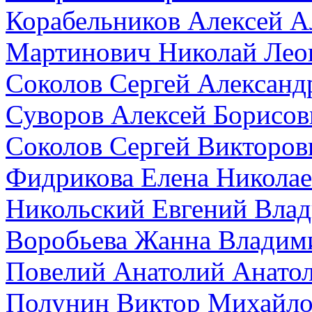
Корабельников Алексей А
Мартинович Николай Лео
Соколов Сергей Александ
Суворов Алексей Борисов
Соколов Сергей Викторов
Фидрикова Елена Николае
Никольский Евгений Вла
Воробьева Жанна Владим
Повелий Анатолий Анато
Полунин Виктор Михайл