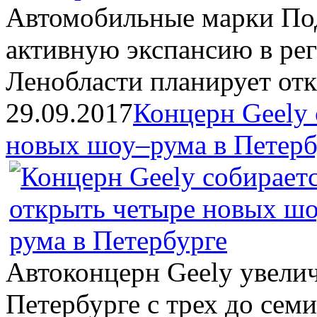
Автомобильные марки По
активную экспансию в рег
Ленобласти планирует отк
29.09.2017
Концерн Geely 
новых шоу–рума в Петерб
Автоконцерн Geely увелич
Петербурге с трех до семи