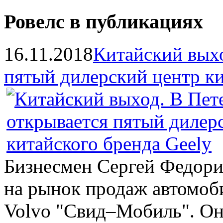
Ровелс в публикациях
16.11.2018
Китайский выхо
пятый дилерский центр ки
Бизнесмен Сергей Федори
на рынок продаж автомоби
Volvo "Свид–Мобиль". Он 