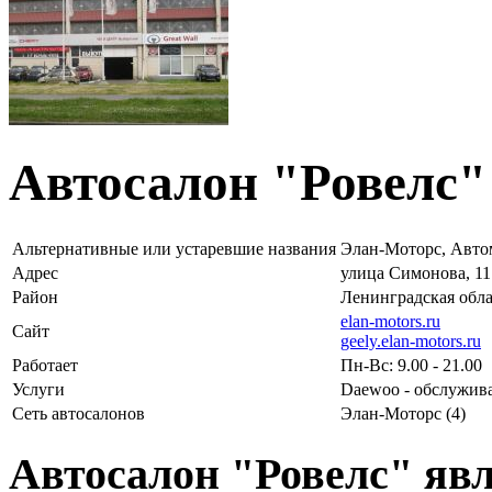
Автосалон "Ровелс"
Альтернативные или устаревшие названия
Элан-Моторс, Авто
Адрес
улица Симонова, 11
Район
Ленинградская обла
elan-motors.ru
Сайт
geely.elan-motors.ru
Работает
Пн-Вс: 9.00 - 21.00
Услуги
Daewoo - обслужив
Сеть автосалонов
Элан-Моторс (4)
Автосалон "Ровелс" яв