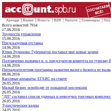
Аренда
Банки
Власть
B2B
Налоги
Семинары
Пос
Всего новостей
7934
17.06.2016
Трудности управления
15.06.2016
Предсказуемая отставка
14.06.2016
Юлия Лудинова: Губернатор поставил мне новые задачи
14.06.2016
Полтавченко назначил и. о. председателя комитета по туризму
14.06.2016
Пятнадцатилетняя программа развития малого бизнеса не вызв
08.06.2016
Кассовые аппараты: ЕГАИС на старте
26.05.2016
Малый бизнес освободят от пожарной инспекции
26.05.2016
"ДП" составил список удачных и невезучих торговых комплекс
26.05.2016
Туристические кадры
24.05.2016