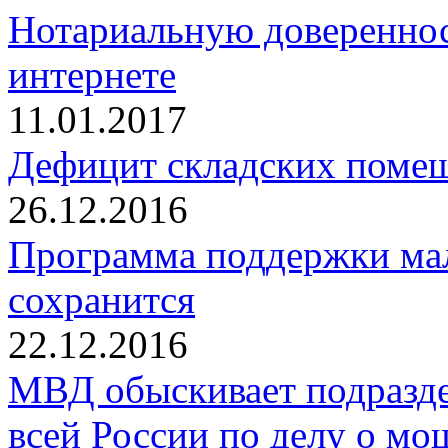
Нотариальную довереннос
интернете
11.01.2017
Дефицит складских помещ
26.12.2016
Программа поддержки мал
сохранится
22.12.2016
МВД обыскивает подразде
всей России по делу о мо