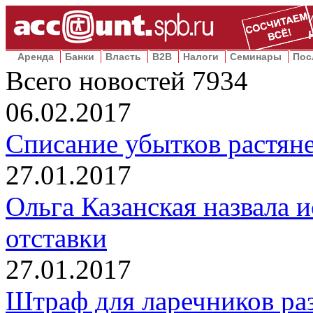
Аренда
Банки
Власть
B2B
Налоги
Семинары
Пос
Всего новостей
7934
06.02.2017
Списание убытков растяне
27.01.2017
Ольга Казанская назвала 
отставки
27.01.2017
Штраф для ларечников ра