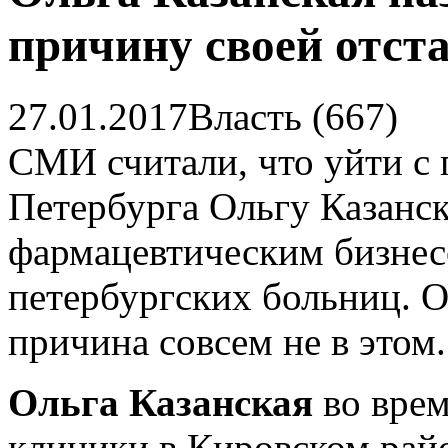
причину своей отст
27.01.2017
Власть (667)
СМИ считали, что уйти с 
Петербурга Ольгу Казанс
фармацевтическим бизнес
петербургских больниц. О
причина совсем не в этом.
Ольга Казанская
во врем
клиники в Кировском рай