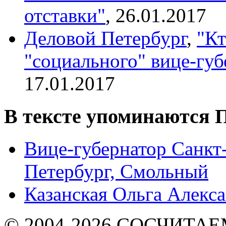
отставки"
, 26.01.2017
Деловой Петербург
,
"Кт
"социального" вице-губ
17.01.2017
В тексте упоминаются
П
Вице-губернатор Санкт-
Петербург, Смольный
Казанская Ольга Алекс
© 2004-2026 СОСЧИТА