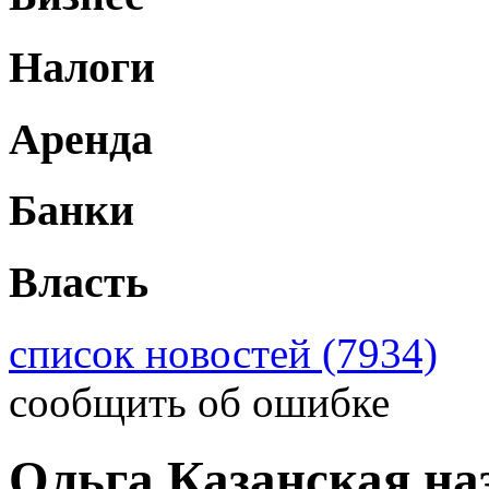
Налоги
Аренда
Банки
Власть
список новостей (7934)
сообщить об ошибке
Ольга Казанская на