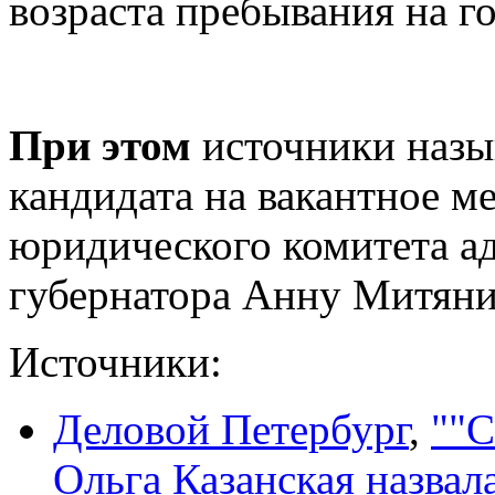
возраста пребывания на г
При этом
источники назы
кандидата на вакантное м
юридического комитета а
губернатора Анну Митяни
Источники:
Деловой Петербург
,
""С
Ольга Казанская назва