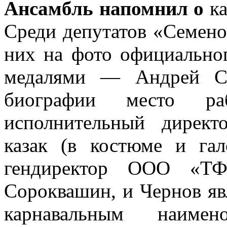
Ансамбль напомнил о
к
Среди депутатов «Семено
них на фото официальног
медалями — Андрей Со
биографии место р
исполнительный дирек
казак (в костюме и га
гендиректор ООО «ТФ
Сороквашин, и Чернов я
карнавальным наиме