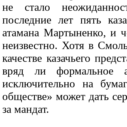
не стало неожиданнос
последние лет пять ка
атамана Мартыненко, и ч
неизвестно. Хотя в Смол
качестве казачьего предс
вряд ли формальное а
исключительно на бумаг
обществе» может дать се
за мандат.