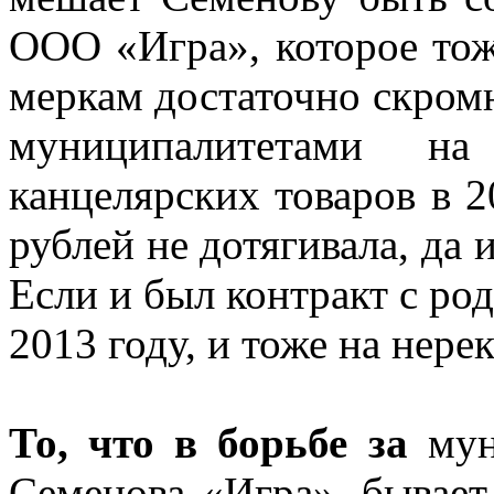
ООО «Игра», которое тож
меркам достаточно скромн
муниципалитетами н
канцелярских товаров в 2
рублей не дотягивала, да
Если и был контракт с ро
2013 году, и тоже на нере
То, что в борьбе за
мун
Семенова «Игра», бывает