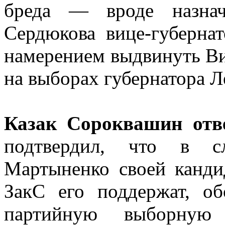
бреда — вроде назнач
Сердюкова вице-губерна
намерением выдвинуть В
на выборах губернатора Л
Казак Сороквашин отв
подтвердил, что в с
Мартыненко своей канди
ЗакС его поддержат, о
партийную выборную