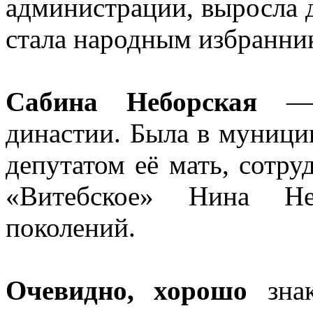
администрации, выросла д
стала народным избранни
Сабина Неборская
— п
династии. Была в муници
депутатом её мать, сот
«Витебское» Нина Не
поколений.
Очевидно, хорошо
знак