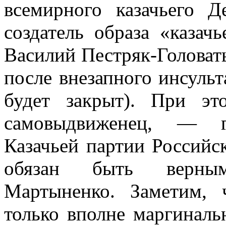
всемирного казачьего 
создатель образа «казач
Василий Пестряк-Головаты
после внезапного инсульта
будет закрыт). При э
самовыдвиженец, — гл
Казачьей партии Российс
обязан быть верны
Мартыненко. Заметим,
только вполне маргинал