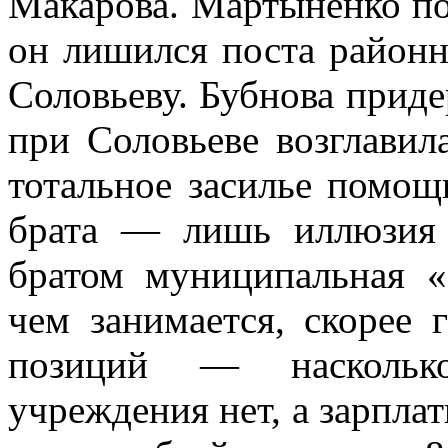
Макарова. Мартыненко пос
он лишился поста районн
Соловьеву. Бубнова прид
при Соловьеве возглавил
тотальное засилье помощ
брата — лишь иллюзия 
братом муниципальная «
чем занимается, скорее 
позиций — насколько
учреждения нет, а зарпла