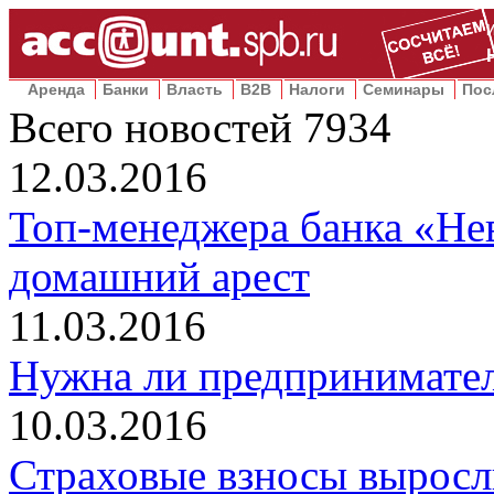
Аренда
Банки
Власть
B2B
Налоги
Семинары
Пос
Всего новостей
7934
12.03.2016
Топ-менеджера банка «Не
домашний арест
11.03.2016
Нужна ли предпринимате
10.03.2016
Страховые взносы выросл