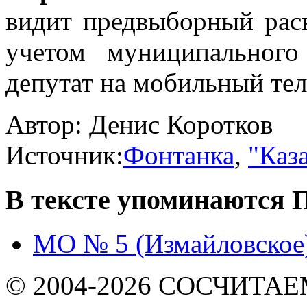
видит предвыборный раск
учетом муниципальног
депутат на мобильный тел
Автор:
Денис Коротков
Источник:
Фонтанка
,
"Каз
В тексте упоминаются
П
МО № 5 (Измайловское)
© 2004-2026 СОСЧИТА