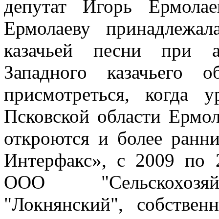
депутат Игорь Ермол
Ермолаеву принадлежа
казачьей песни при а
Западного казачьего 
присмотреться, когда 
Псковской области Ермол
откроются и более ранн
Интерфакс», с 2009 по 
ООО "Сельскохозяй
"Локнянский", собстве