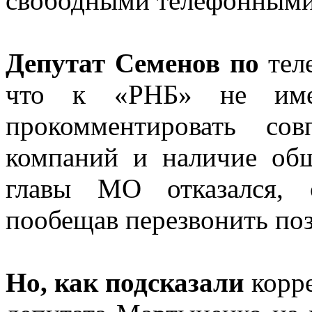
свободными телефонными
Депутат Семенов по
теле
что к «РНБ» не имее
прокомментировать со
компаний и наличие общ
главы МО отказался, 
пообещав перезвонить поз
Но, как подсказали
корре