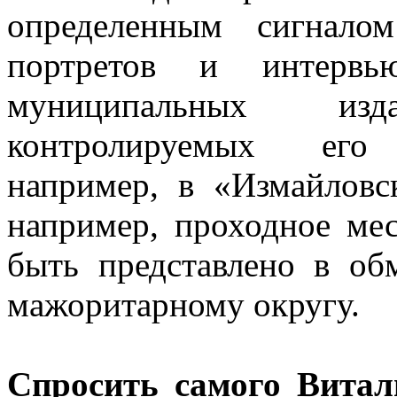
определенным сигнало
портретов и интерв
муниципальных изда
контролируемых его о
например, в «Измайловс
например, проходное ме
быть представлено в об
мажоритарному округу.
Спросить самого Витал