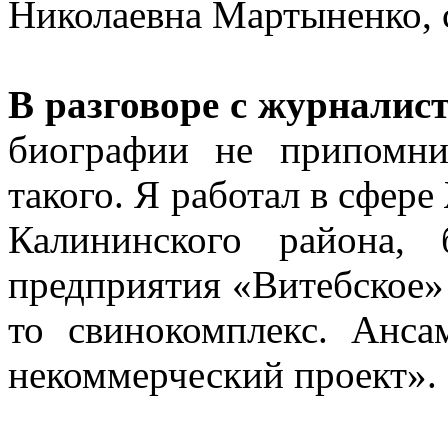
Николаевна Мартыненко, с
В разговоре с журналис
биографии не припомн
такого. Я работал в сфе
Калининского района,
предприятия «Витебское» в
то свинокомплекс. Анс
некоммерческий проект».