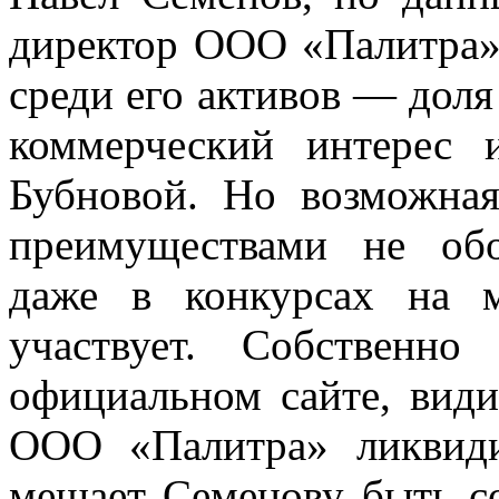
директор ООО «Палитра
среди его активов — доля
коммерческий интерес
Бубновой. Но возможная
преимуществами не обо
даже в конкурсах на 
участвует. Собственн
официальном сайте, види
ООО «Палитра» ликвиди
мешает Семенову быть с