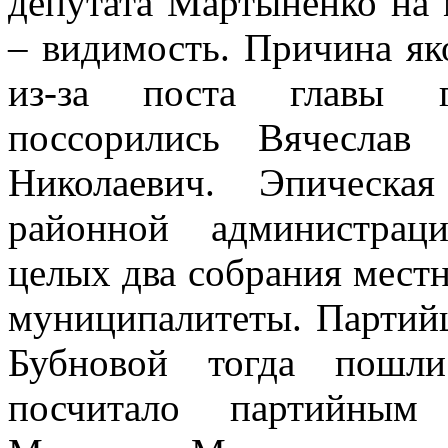
депутата Мартыненко на
– видимость. Причина яко
из-за поста главы г
поссорились Вячеслав
Николаевич. Эпическа
районной администрац
целых два собрания местн
муниципалитеты. Партийц
Бубновой тогда пошли
посчитало партийным