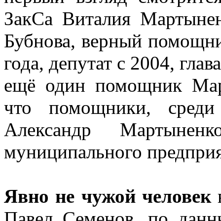
ЗакСа Виталия Мартынен
Бубнова, верный помощни
года, депутат с 2004, гла
ещё один помощник Мар
что помощники, среди
Александр Мартыне
муниципального предприя
Явно не чужой человек
в
Павел Семенов, по дан