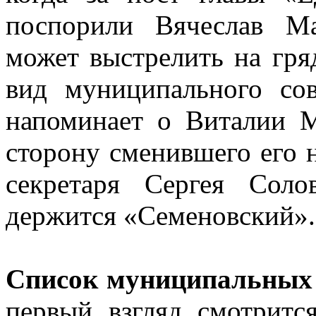
поспорили Вячеслав М
может выстрелить на гр
вид муниципального сов
напоминает о Виталии М
сторону сменившего его 
секретаря Сергея Соло
держится «Семеновский».
Список муниципальных
первый взгляд смотритс