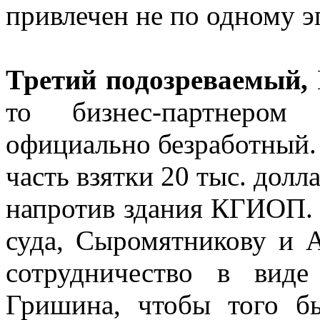
привлечен не по одному э
Третий подозреваемый,
то бизнес-партнером
официально безработный. 
часть взятки 20 тыс. дол
напротив здания КГИОП. 
суда, Сыромятникову и А
сотрудничество в вид
Гришина, чтобы того б