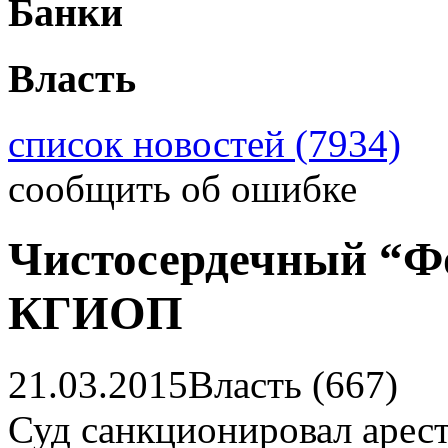
Банки
Власть
список новостей (7934)
сообщить об ошибке
Чистосердечный “Ф
КГИОП
21.03.2015
Власть (667)
Суд санкционировал арест