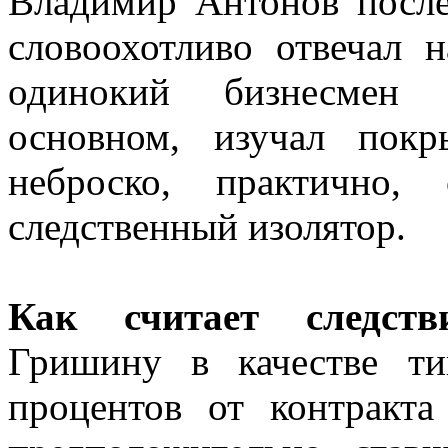
Владимир Антонов посл
словоохотливо отвечал 
одинокий бизнесмен 
основном, изучал пок
неброско, практично,
следственный изолятор.
Как считает следст
Гришину в качестве ти
процентов от контракт