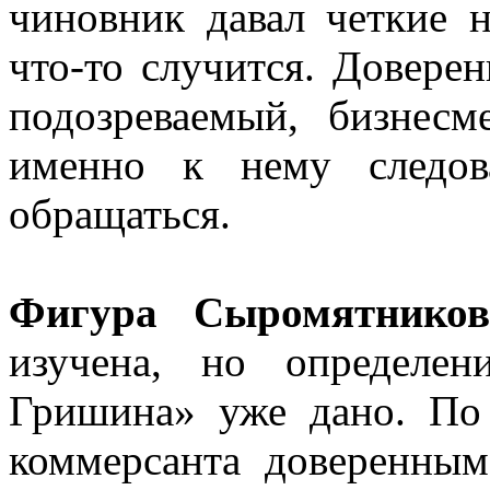
чиновник давал четкие н
что-то случится. Довере
подозреваемый, бизнес
именно к нему следов
обращаться.
Фигура Сыромятнико
изучена, но определе
Гришина» уже дано. По
коммерсанта доверенным