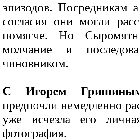
эпизодов. Посредникам а
согласия они могли рас
помягче. Но Сыромятн
молчание и последов
чиновником.
С Игорем Гришиным
предпочли немедленно рас
уже исчезла его лична
фотография.