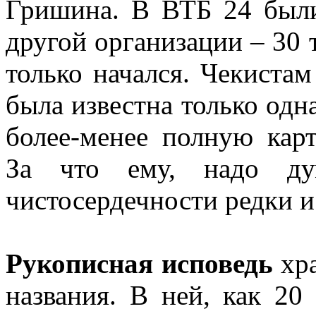
Гришина. В ВТБ 24 были
другой организации – 30 т
только начался. Чекиста
была известна только одн
более-менее полную карт
За что ему, надо дум
чистосердечности редки 
Рукописная исповедь
хра
названия. В ней, как 20