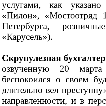
услугами, как указан
«Пилон», «Мостоотряд 
Петербурга, розничны
«Карусель»).
Скрупулезная бухгалте
озвученную 20 марта
беспокоился о своем бу
длительно вел преступну
направленности, и в пер