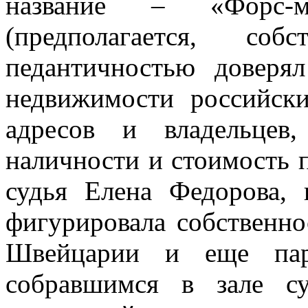
название – «Форс-м
(предполагается, соб
педантичностью доверя
недвижимости российск
адресов и владельцев
наличности и стоимость 
судья Елена Федорова,
фигурировала собственно
Швейцарии и еще паре
собравшимся в зале с