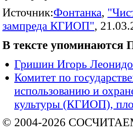
Источник:
Фонтанка
,
"Чис
зампреда КГИОП"
, 21.03
В тексте упоминаются
П
Гришин Игорь Леонидо
Комитет по государств
использованию и охран
культуры (КГИОП), пло
© 2004-2026 СОСЧИТА