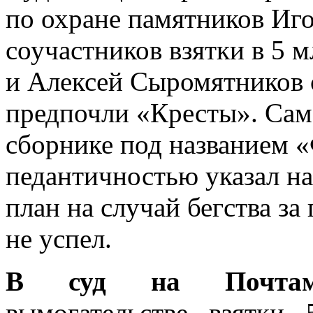
по охране памятников Иг
соучастников взятки в 5 
и Алексей Сыромятников 
предпочли «Кресты». Сам
сборнике под названием 
педантичностью указал н
план на случай бегства за
не успел.
В суд на Почтам
вымогательстве взятки