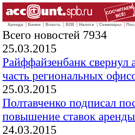
Аренда
Банки
Власть
B2B
Налоги
Семинары
Пос
Всего новостей
7934
25.03.2015
Райффайзенбанк свернул а
часть региональных офис
25.03.2015
Полтавченко подписал по
повышение ставок аренды
24.03.2015